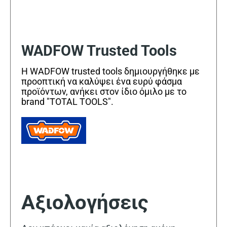
WADFOW Trusted Tools
Η WADFOW trusted tools δημιουργήθηκε με
προοπτική να καλύψει ένα ευρύ φάσμα
προϊόντων, ανήκει στον ίδιο όμιλο με το
brand "TOTAL TOOLS".
Αξιολογήσεις