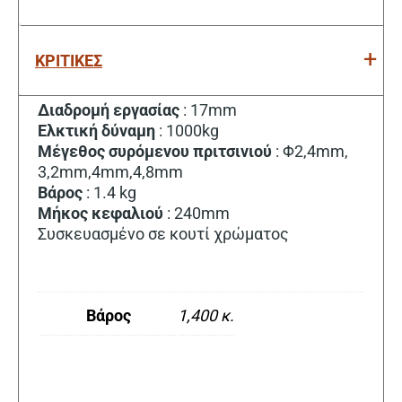
ΚΡΙΤΙΚΕΣ
Διαδρομή εργασίας
: 17mm
Ελκτική δύναμη
: 1000kg
Μέγεθος
συρόμενου
πριτσινιού
: Φ2,4mm,
3,2mm,4mm,4,8mm
Βάρος
: 1.4 kg
Μήκος
κεφαλιού
: 240mm
Συσκευασμένο σε κουτί χρώματος
Βάρος
1,400 κ.