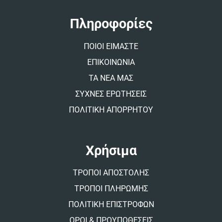
n
a
t
Πληροφορίες
i
v
ΠΟΙΟΙ ΕΙΜΑΣΤΕ
e
:
ΕΠΙΚΟΙΝΩΝΙΑ
ΤΑ ΝΕΑ ΜΑΣ
ΣΥΧΝΕΣ ΕΡΩΤΗΣΕΙΣ
ΠΟΛΙΤΙΚΗ ΑΠΟΡΡΗΤΟΥ
Χρήσιμα
ΤΡΟΠΟΙ ΑΠΟΣΤΟΛΗΣ
ΤΡΟΠΟΙ ΠΛΗΡΩΜΗΣ
ΠΟΛΙΤΙΚΗ ΕΠΙΣΤΡΟΦΩΝ
ΟΡΟΙ & ΠΡΟΥΠΟΘΕΣΕΙΣ