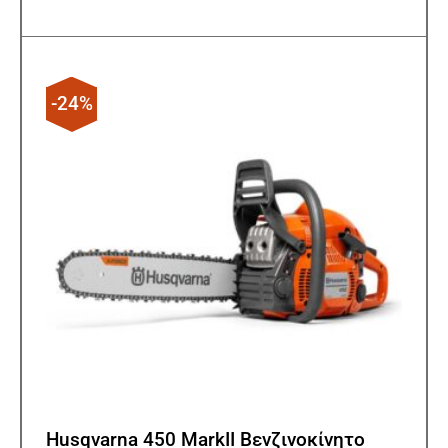
-24%
Husqvarna 450 MarkII Βενζινοκίνητο