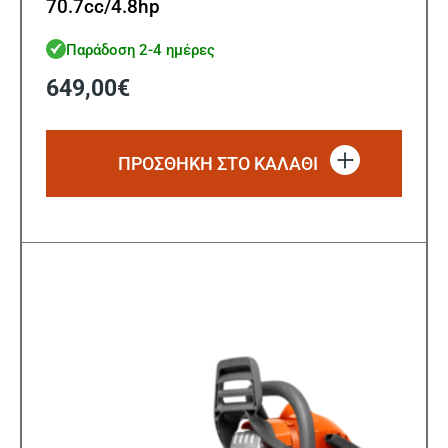
70.7cc/4.8hp
Παράδοση 2-4 ημέρες
649,00
€
ΠΡΟΣΘΗΚΗ ΣΤΟ ΚΑΛΑΘΙ