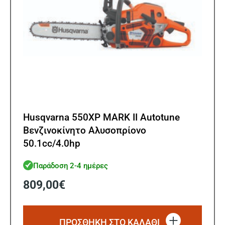
Husqvarna 550XP MARK II Autotune
Βενζινοκίνητο Αλυσοπρίονο
50.1cc/4.0hp
Παράδοση 2-4 ημέρες
809,00
€
ΠΡΟΣΘΗΚΗ ΣΤΟ ΚΑΛΑΘΙ