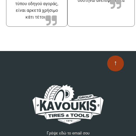
συστήνω ανεπιφύλακτα
τύπου οδηγού αγοράς,
είναι αρκετά χρήσιμο
κάτι τέτοιο
↑