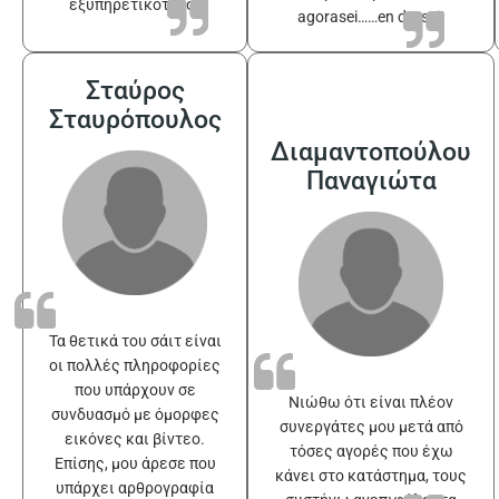
εξυπηρετικότατοι
agorasei……en drasei!
Σταύρος
Σταυρόπουλος
Διαμαντοπούλου
Παναγιώτα
Τα θετικά του σάιτ είναι
οι πολλές πληροφορίες
που υπάρχουν σε
Νιώθω ότι είναι πλέον
συνδυασμό με όμορφες
συνεργάτες μου μετά από
εικόνες και βίντεο.
τόσες αγορές που έχω
Επίσης, μου άρεσε που
κάνει στο κατάστημα, τους
υπάρχει αρθρογραφία