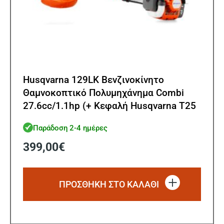
Husqvarna 129LK Βενζινοκίνητο
Θαμνοκοπτικό Πολυμηχάνημα Combi
27.6cc/1.1hp (+ Κεφαλή Husqvarna T25
ΔΩΡΟ!)
Παράδοση 2-4 ημέρες
399,00
€
ΠΡΟΣΘΗΚΗ ΣΤΟ ΚΑΛΑΘΙ