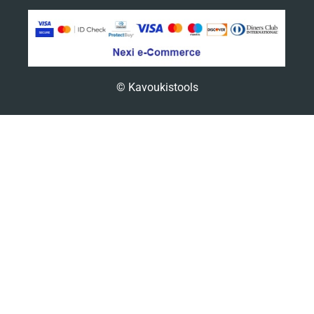
© Kavoukistools