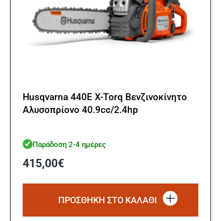
Husqvarna 440E X-Torq Βενζινοκίνητο
Αλυσοπρίονο 40.9cc/2.4hp
Παράδοση 2-4 ημέρες
415,00
€
ΠΡΟΣΘΗΚΗ ΣΤΟ ΚΑΛΑΘΙ