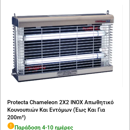
Protecta Chameleon 2X2 INOX Απωθητικό
Κουνουπιών Και Eντόμων (Έως Και Για
200m²)
Παράδοση 4-10 ημέρες