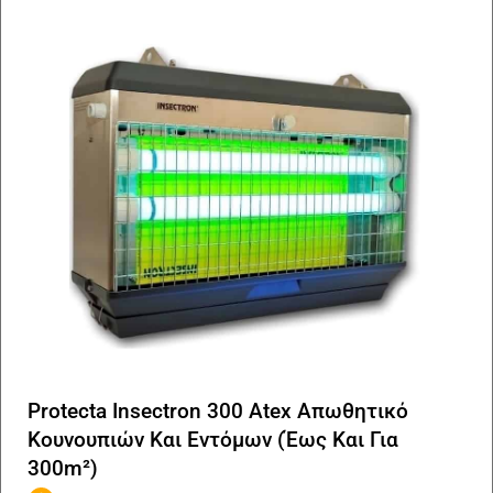
Protecta Insectron 300 Atex Απωθητικό
Κουνουπιών Και Eντόμων (Έως Και Για
300m²)