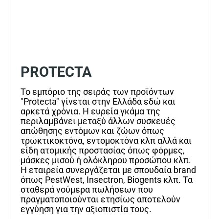
PROTECTA
Το εμπόριο της σειράς των προϊόντων
"Protecta" γίνεται στην Ελλάδα εδώ και
αρκετά χρόνια. Η ευρεία γκάμα της
περιλαμβάνει μεταξύ άλλων συσκευές
απώθησης εντόμων και ζώων όπως
τρωκτικοκτόνα, εντομοκτόνα κλπ αλλά και
είδη ατομικής προστασίας όπως φόρμες,
μάσκες μισού ή ολόκληρου προσώπου κλπ.
Η εταιρεία συνεργάζεται με σπουδαία brand
όπως PestWest, Insectron, Biogents κλπ. Τα
σταθερά νούμερα πωλήσεων που
πραγματοποιούνται ετησίως αποτελούν
εγγύηση για την αξιοπιστία τους.