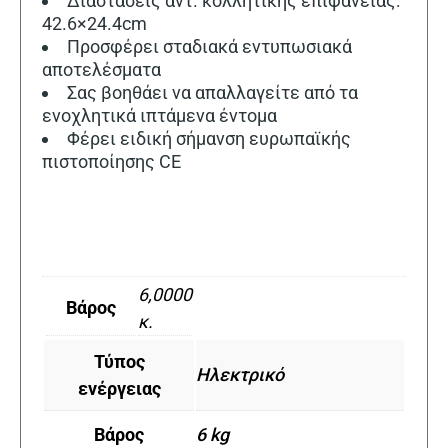
Διαστάσεις αντ. κολλητικής επιφάνειας:
42.6×24.4cm
Προσφέρει σταδιακά εντυπωσιακά
αποτελέσματα
Σας βοηθάει να απαλλαγείτε από τα
ενοχλητικά ιπτάμενα έντομα
Φέρει ειδική σήμανση ευρωπαϊκής
πιστοποίησης CE
6,0000
Βάρος
κ.
Τύπος
Ηλεκτρικό
ενέργειας
Βάρος
6 kg