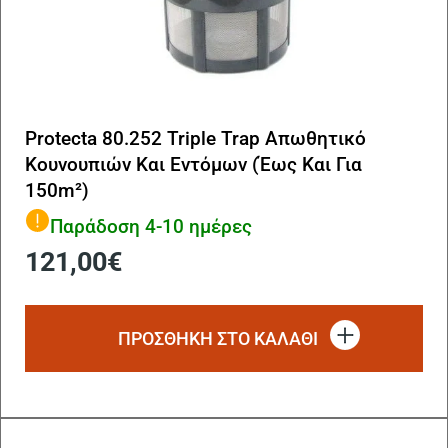
Protecta 80.252 Triple Trap Απωθητικό
Κουνουπιών Και Eντόμων (Έως Και Για
150m²)
Παράδοση 4-10 ημέρες
121,00
€
ΠΡΟΣΘΗΚΗ ΣΤΟ ΚΑΛΑΘΙ