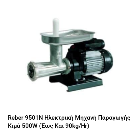
Reber 9501N Ηλεκτρική Μηχανή Παραγωγής
Κιμά 500W (Έως Και 90kg/Hr)