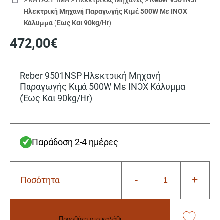
>
ΚΑΤΑΣΤΗΜΑ
>
Ηλεκτρικές Μηχανές
>
Reber 9501NSP
Ηλεκτρική Μηχανή Παραγωγής Κιμά 500W Με INOX
Κάλυμμα (Έως Και 90kg/Hr)
472,00
€
Reber 9501NSP Ηλεκτρική Μηχανή
Παραγωγής Κιμά 500W Με INOX Κάλυμμα
(Έως Και 90kg/Hr)
Παράδοση 2-4 ημέρες
-
+
Ποσότητα
Reber
9501NSP
Ηλεκτρική
Μηχανή
Προσθήκη στο καλάθι