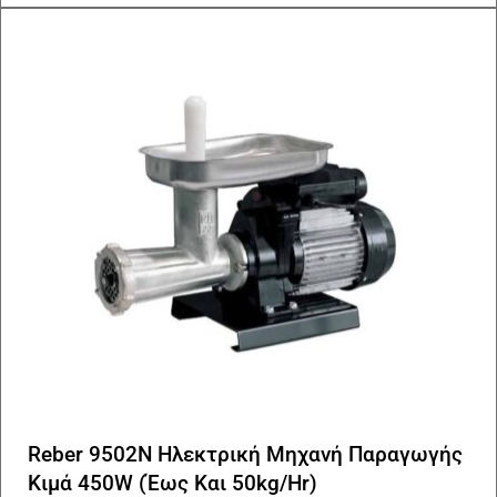
Reber 9502N Ηλεκτρική Μηχανή Παραγωγής
Κιμά 450W (Έως Και 50kg/Hr)