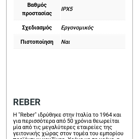
Βαθμός
IPX5
προστασίας
Σχεδιασμός
Εργονομικός
Πιστοποίηση
Ναι
REBER
Η "Reber" ιδρύθηκε στην Ιταλία το 1964 και
για περισσότερα από 50 χρόνια θεωρείται
μία από τις μεγαλύτερες εταιρείες της
γειτονικής χώρας στον τομέα του εμπορίου