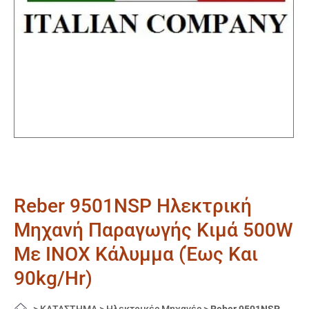
Reber 9501NSP Ηλεκτρική
Μηχανή Παραγωγής Κιμά 500W
Με INOX Κάλυμμα (Έως Και
90kg/Hr)