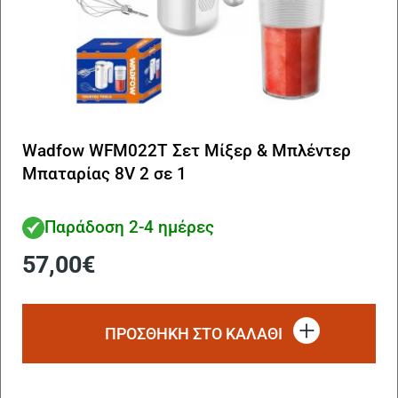
Wadfow WFM022T Σετ Μίξερ & Μπλέντερ
Μπαταρίας 8V 2 σε 1
Παράδοση 2-4 ημέρες
57,00
€
ΠΡΟΣΘΗΚΗ ΣΤΟ ΚΑΛΑΘΙ