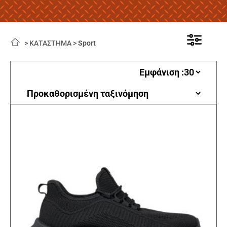
>
ΚΑΤΑΣΤΗΜΑ
>
Sport