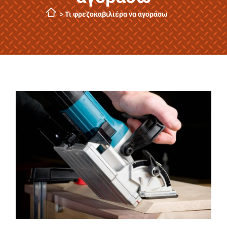
>
Τι φρεζοκαβιλιέρα να αγοράσω