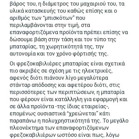
βάρος του, η διάμετρος του μαχαιριού του, τα
υλικά κατασκευής του καθώς επίσης και ο
αριθμός των “μπισκότων” που
περιλαμβάνονται στην τιμή, στα
επαναφορτιζόμενα προϊόντα πρέπει επίσης να
δώσουμε βάση στην τάση και τον τύπο της
μπαταρίας, τη χωρητικότητά της, την
αυτονομία και τον χρόνο φόρτισής της.
Οι φρεζοκαβιλιέρες μπαταρίας είναι σχετικά
πιο ακριβές σε σχέση με τις ηλεκτρικές,
αφενός διότι πιάνουν λίγο μεγαλύτερα
στάνταρ απόδοσης και αφετέρου διότι, στις
περισσότερες των περιπτώσεων, η μπαταρία
που φέρουν είναι κατάλληλη για εφαρμογή και
σε άλλα προϊόντα -της ίδιας εταιρείας-,
επομένως ουσιαστικά “χρεώνεται” κάτι
παραπάνω η πολυχρηστικότητά της. Το μεγάλο
πλεονέκτημα των επαναφορτιζόμενων
φρεζοκαβιλιέρων ωστόσο είναι πως, λόγω