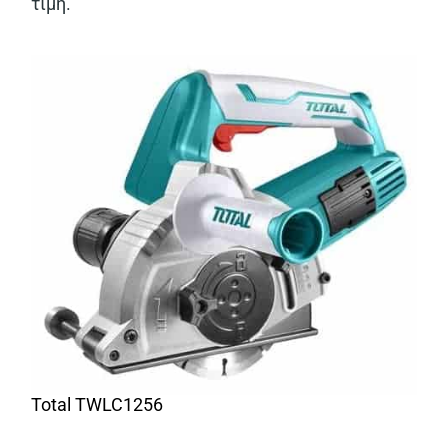
τιμή.
Total TWLC1256