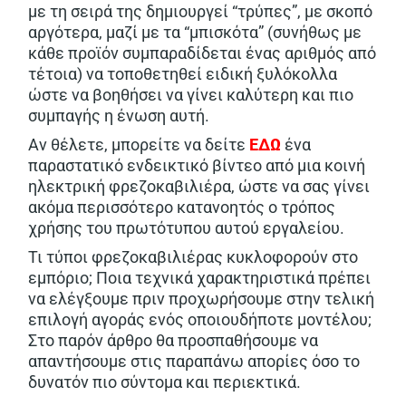
με τη σειρά της δημιουργεί “τρύπες”, με σκοπό
αργότερα, μαζί με τα “μπισκότα” (συνήθως με
κάθε προϊόν συμπαραδίδεται ένας αριθμός από
τέτοια) να τοποθετηθεί ειδική ξυλόκολλα
ώστε να βοηθήσει να γίνει καλύτερη και πιο
συμπαγής η ένωση αυτή.
Αν θέλετε, μπορείτε να δείτε
ΕΔΩ
ένα
παραστατικό ενδεικτικό βίντεο από μια κοινή
ηλεκτρική φρεζοκαβιλιέρα, ώστε να σας γίνει
ακόμα περισσότερο κατανοητός ο τρόπος
χρήσης του πρωτότυπου αυτού εργαλείου.
Τι τύποι φρεζοκαβιλιέρας κυκλοφορούν στο
εμπόριο; Ποια τεχνικά χαρακτηριστικά πρέπει
να ελέγξουμε πριν προχωρήσουμε στην τελική
επιλογή αγοράς ενός οποιουδήποτε μοντέλου;
Στο παρόν άρθρο θα προσπαθήσουμε να
απαντήσουμε στις παραπάνω απορίες όσο το
δυνατόν πιο σύντομα και περιεκτικά.