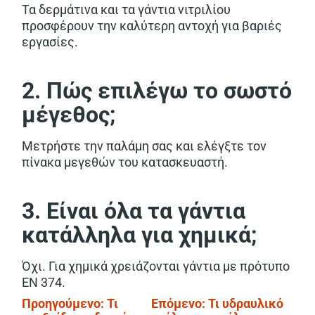
Τα δερμάτινα και τα γάντια νιτριλίου
προσφέρουν την καλύτερη αντοχή για βαριές
εργασίες.
2. Πώς επιλέγω το σωστό
μέγεθος;
Μετρήστε την παλάμη σας και ελέγξτε τον
πίνακα μεγεθών του κατασκευαστή.
3. Είναι όλα τα γάντια
κατάλληλα για χημικά;
Όχι. Για χημικά χρειάζονται γάντια με πρότυπο
EN 374.
Πλοήγηση
Προηγούμενο:
Τι
Επόμενο:
Τι υδραυλικό