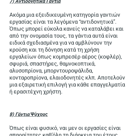
7) Αντιδονητικά
Γάντια
Ακόμα μια εξειδικευμένη κατηγορία γαντιών
εργασίας είναι τα λεγόμενα “αντιδονητικά”.
Όπως μπορεί εύκολα κανείς να καταλάβει και
από την ονομασία τους, τα γάντια αυτά είναι
ειδικά σχεδιασμένα για να αμβλύνουν την
κρούση και τη δόνηση κατά τη χρήση
εργαλείων όπως κομπρεσέρ αέρος (κοφλέρ),
σφυριά, σπαστήρες, θαμνοκοπτικά,
αλυσοπρίονα, μπορντουροψάλιδα,
κονταροπρίονα, ελαιοδονητές κλπ. Αποτελούν
μια εξαιρετική επιλογή για κάθε επαγγελματία
ή ερασιτέχνη χρήστη.
8)
Γάντια
Ψύχους
Όπως είναι φυσικό, ναι μεν οι εργασίες είναι
απαραίτητες καθ’όλη τη διάρκεια του έτους,