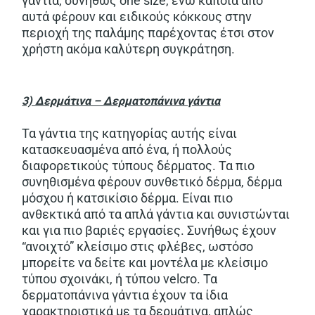
γάντια, συνήθως one size, ενώ κάποια από
αυτά φέρουν και ειδικούς κόκκους στην
περιοχή της παλάμης παρέχοντας έτσι στον
χρήστη ακόμα καλύτερη συγκράτηση.
3) Δερμάτινα – Δερματοπάνινα γάντια
Τα γάντια της κατηγορίας αυτής είναι
κατασκευασμένα από ένα, ή πολλούς
διαφορετικούς τύπους δέρματος. Τα πιο
συνηθισμένα φέρουν συνθετικό δέρμα, δέρμα
μόσχου ή κατσικίσιο δέρμα. Είναι πιο
ανθεκτικά από τα απλά γάντια και συνιστώνται
και για πιο βαριές εργασίες. Συνήθως έχουν
“ανοιχτό” κλείσιμο στις φλέβες, ωστόσο
μπορείτε να δείτε και μοντέλα με κλείσιμο
τύπου σχοινάκι, ή τύπου velcro. Τα
δερματοπάνινα γάντια έχουν τα ίδια
χαρακτηριστικά με τα δερμάτινα, απλώς