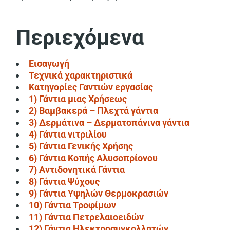
Περιεχόμενα
Εισαγωγή
Τεχνικά χαρακτηριστικά
Κατηγορίες Γαντιών εργασίας
1) Γάντια μιας Χρήσεως
2) Βαμβακερά – Πλεχτά γάντια
3) Δερμάτινα – Δερματοπάνινα γάντια
4) Γάντια νιτριλίου
5) Γάντια Γενικής Χρήσης
6) Γάντια Κοπής Αλυσοπρίονου
7) Αντιδονητικά Γάντια
8) Γάντια Ψύχους
9) Γάντια Υψηλών Θερμοκρασιών
10) Γάντια Τροφίμων
11) Γάντια Πετρελαιοειδών
12) Γάντια Ηλεκτροσυγκολλητών