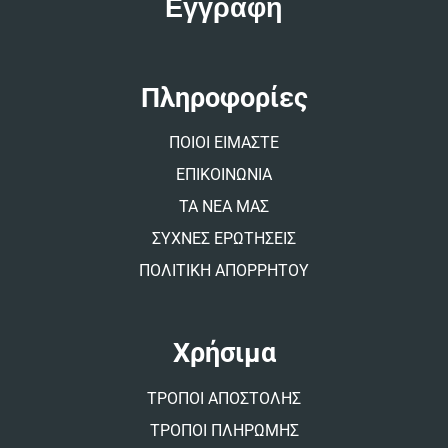
e
r
n
a
t
Πληροφορίες
i
v
ΠΟΙΟΙ ΕΙΜΑΣΤΕ
e
:
ΕΠΙΚΟΙΝΩΝΙΑ
ΤΑ ΝΕΑ ΜΑΣ
ΣΥΧΝΕΣ ΕΡΩΤΗΣΕΙΣ
ΠΟΛΙΤΙΚΗ ΑΠΟΡΡΗΤΟΥ
Χρήσιμα
ΤΡΟΠΟΙ ΑΠΟΣΤΟΛΗΣ
ΤΡΟΠΟΙ ΠΛΗΡΩΜΗΣ