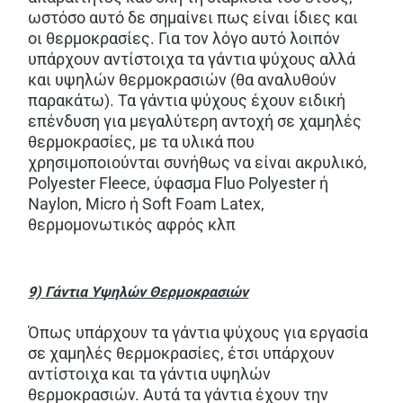
ωστόσο αυτό δε σημαίνει πως είναι ίδιες και
οι θερμοκρασίες. Για τον λόγο αυτό λοιπόν
υπάρχουν αντίστοιχα τα γάντια ψύχους αλλά
και υψηλών θερμοκρασιών (θα αναλυθούν
παρακάτω). Τα γάντια ψύχους έχουν ειδική
επένδυση για μεγαλύτερη αντοχή σε χαμηλές
θερμοκρασίες, με τα υλικά που
χρησιμοποιούνται συνήθως να είναι ακρυλικό,
Polyester Fleece, ύφασμα Fluo Polyester ή
Naylon, Micro ή Soft Foam Latex,
θερμομονωτικός αφρός κλπ
9)
Γάντια
Υψηλών Θερμοκρασιών
Όπως υπάρχουν τα γάντια ψύχους για εργασία
σε χαμηλές θερμοκρασίες, έτσι υπάρχουν
αντίστοιχα και τα γάντια υψηλών
θερμοκρασιών. Αυτά τα γάντια έχουν την