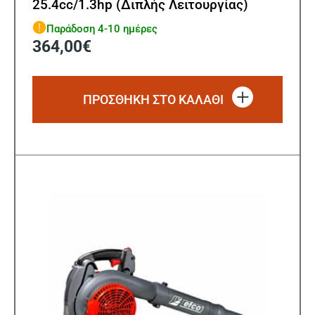
25.4cc/1.3hp (Διπλής Λειτουργίας)
Παράδοση 4-10 ημέρες
364,00
€
ΠΡΟΣΘΗΚΗ ΣΤΟ ΚΑΛΑΘΙ