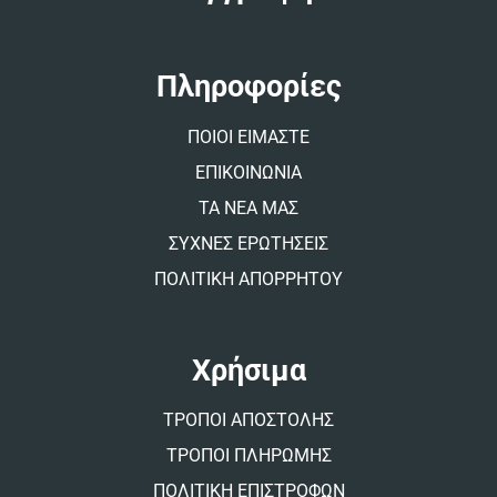
r
n
a
t
Πληροφορίες
i
v
ΠΟΙΟΙ ΕΙΜΑΣΤΕ
e
:
ΕΠΙΚΟΙΝΩΝΙΑ
ΤΑ ΝΕΑ ΜΑΣ
ΣΥΧΝΕΣ ΕΡΩΤΗΣΕΙΣ
ΠΟΛΙΤΙΚΗ ΑΠΟΡΡΗΤΟΥ
Χρήσιμα
ΤΡΟΠΟΙ ΑΠΟΣΤΟΛΗΣ
ΤΡΟΠΟΙ ΠΛΗΡΩΜΗΣ
ΠΟΛΙΤΙΚΗ ΕΠΙΣΤΡΟΦΩΝ