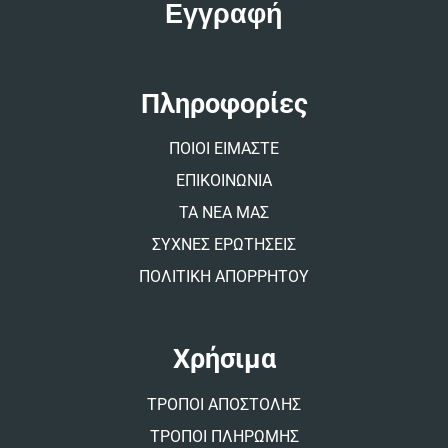
e
r
n
a
t
Πληροφορίες
i
v
ΠΟΙΟΙ ΕΙΜΑΣΤΕ
e
:
ΕΠΙΚΟΙΝΩΝΙΑ
ΤΑ ΝΕΑ ΜΑΣ
ΣΥΧΝΕΣ ΕΡΩΤΗΣΕΙΣ
ΠΟΛΙΤΙΚΗ ΑΠΟΡΡΗΤΟΥ
Χρήσιμα
ΤΡΟΠΟΙ ΑΠΟΣΤΟΛΗΣ
ΤΡΟΠΟΙ ΠΛΗΡΩΜΗΣ