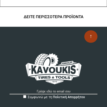
ΔΕΙΤΕ ΠΕΡΙΣΣΟΤΕΡΑ ΠΡΟΪΟΝΤΑ
↑
A
Συμφωνώ με τη
Πολιτική Απορρήτου
l
t