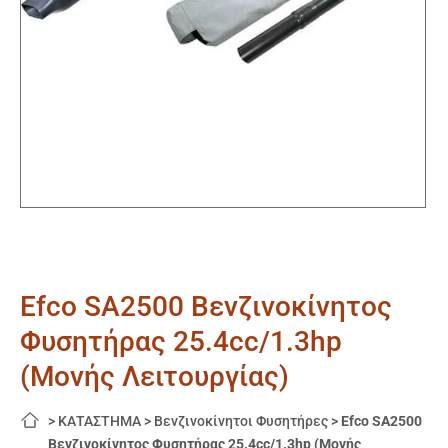
Efco SA2500 Βενζινοκίνητος
Φυσητήρας 25.4cc/1.3hp
(Μονής Λειτουργίας)
>
ΚΑΤΑΣΤΗΜΑ
>
Βενζινοκίνητοι Φυσητήρες
>
Efco SA2500
Βενζινοκίνητος Φυσητήρας 25.4cc/1.3hp (Μονής