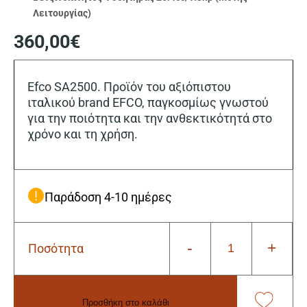
Λειτουργίας)
360,00
€
Efco SA2500. Προϊόν του αξιόπιστου
ιταλικού brand EFCO, παγκοσμίως γνωστού
για την ποιότητα και την ανθεκτικότητά στο
χρόνο και τη χρήση.
Παράδοση 4-10 ημέρες
-
+
Ποσότητα
Efco
SA2500
Βενζινοκίνητος
Φυσητήρας
Προσθήκη στο καλάθι