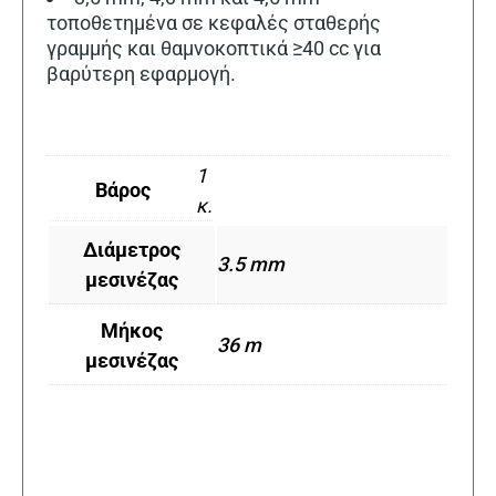
τοποθετημένα σε κεφαλές σταθερής
γραμμής και θαμνοκοπτικά ≥40 cc για
βαρύτερη εφαρμογή.
1
Βάρος
κ.
Διάμετρος
3.5 mm
μεσινέζας
Μήκος
36 m
μεσινέζας