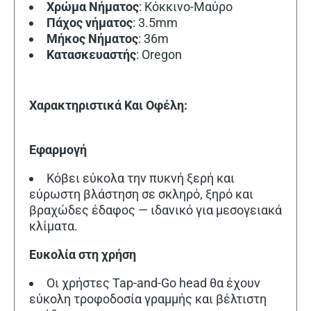
Χρώμα Νήματος
: Κόκκινο-Μαύρο
Πάχος νήματος
: 3.5mm
Μήκος Νήματος
: 36m
Κατασκευαστής
: Oregon
Χαρακτηριστικά Και Οφέλη:
Εφαρμογή
Κόβει εύκολα την πυκνή ξερή και
εύρωστη βλάστηση σε σκληρό, ξηρό και
βραχώδες έδαφος — ιδανικό για μεσογειακά
κλίματα.
Ευκολία στη χρήση
Οι χρήστες Tap-and-Go head θα έχουν
εύκολη τροφοδοσία γραμμής και βέλτιστη