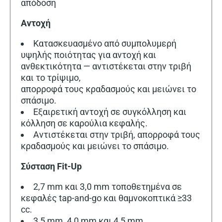
απόδοση
Αντοχή
Κατασκευασμένο από συμπολυμερή
υψηλής ποιότητας για αντοχή και
ανθεκτικότητα — αντιστέκεται στην τριβή
και το τρίψιμο,
απορροφά τους κραδασμούς και μειώνει το
σπάσιμο.
Εξαιρετική αντοχή σε συγκόλληση και
κόλληση σε καρούλια κεφαλής.
Αντιστέκεται στην τριβή, απορροφά τους
κραδασμούς και μειώνει το σπάσιμο.
Σύσταση Fit-Up
2,7 mm και 3,0 mm τοποθετημένα σε
κεφαλές tap-and-go και θαμνοκοπτικά ≥33
cc.
3,5 mm, 4,0 mm και 4,5 mm