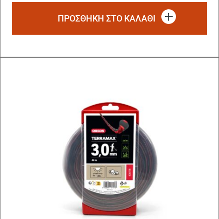
ΠΡΟΣΘΗΚΗ ΣΤΟ ΚΑΛΑΘΙ