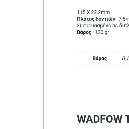
115 Χ 22,2mm
Πλάτος
δοντιών
: 7,
Συσκευασμένο σε διπλό
Βάρος
: 120 gr
Βάρος
0,1
WADFOW Tr