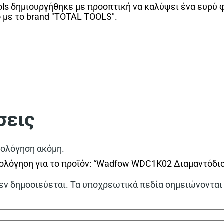
ls δημιουργήθηκε με προοπτική να καλύψει ένα ευρύ 
ο με το brand "TOTAL TOOLS".
σεις
ιολόγηση ακόμη.
ολόγηση για το προϊόν: “Wadfow WDC1K02 Διαμαντόδισ
εν δημοσιεύεται.
Τα υποχρεωτικά πεδία σημειώνονται