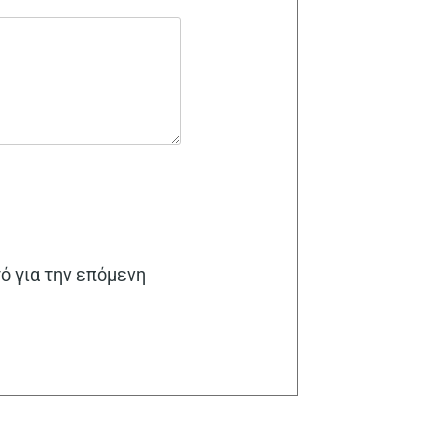
γό για την επόμενη