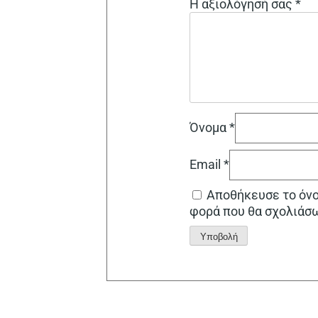
Η αξιολόγησή σας
*
Όνομα
*
Email
*
Αποθήκευσε το όνομ
φορά που θα σχολιάσ
Alternative: