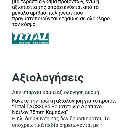
μια τεράστια γκάμα προϊόντων, ενώ η
αξιοπιστία της αποδεικνύεται από το
μεγάλο αριθμό πωλήσεων που
πραγματοποιούνται ετησίως σε ολόκληρο
τον κόσμο.
Αξιολογήσεις
Δεν υπάρχει καμία αξιολόγηση ακόμη.
Κάνετε την πρώτη αξιολόγηση για το προϊόν:
“Total TAC33035 Βούρτσα για Δράπανο
Νάιλον 75mm Καμπάνα”
Η ηλ. διεύθυνση σας δεν δημοσιεύεται.
Τα
υποχρεωτικά πεδία σημειώνονται με
*