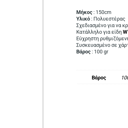
Μήκος
: 150cm
Υλικό
: Πολυεστέρας
Σχεδιασμένο για να κ
Κατάλληλο για είδη
W
Εύχρηστη ρυθμιζόμεν
Συσκευασμένο σε χάρ
Βάρος
: 100 gr
Βάρος
100