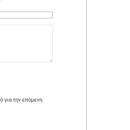
γό για την επόμενη