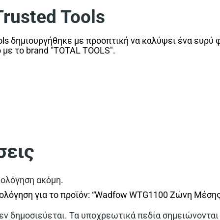
usted Tools
ls δημιουργήθηκε με προοπτική να καλύψει ένα ευρύ 
ο με το brand "TOTAL TOOLS".
σεις
ιολόγηση ακόμη.
ιολόγηση για το προϊόν: “Wadfow WTG1100 Ζώνη Μέσης
εν δημοσιεύεται.
Τα υποχρεωτικά πεδία σημειώνονται