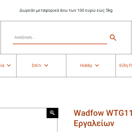
Δωρεάν μεταφορικά άνω των 100 ευρώ εώς 5kg
ία
Σπίτι
Hobby
Είδη 
Wadfow WTG11
Εργαλείων