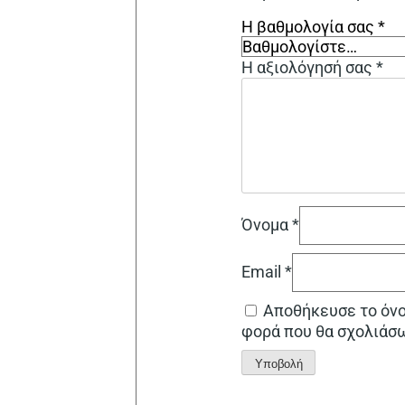
Η βαθμολογία σας
*
Η αξιολόγησή σας
*
Όνομα
*
Email
*
Αποθήκευσε το όνομ
φορά που θα σχολιάσ
Alternative: