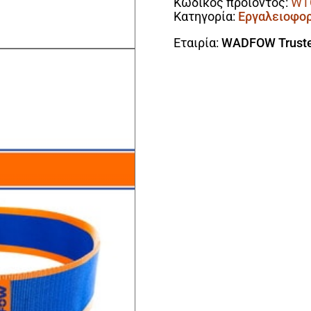
Κωδικός προϊόντος:
WT
Κατηγορία:
Εργαλειοφορ
Εταιρία:
WADFOW Truste