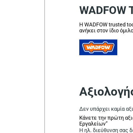
WADFOW Tr
Η WADFOW trusted too
ανήκει στον ίδιο όμιλ
Αξιολογή
Δεν υπάρχει καμία αξ
Κάνετε την πρώτη αξ
Εργαλείων”
Η ηλ. διεύθυνση σας δ