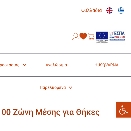
Φυλλάδια
0
Προστασίας
Αναλώσιμα -
HUSQVARNA
Παρελκόμενα
Ανοίξτε
00 Ζώνη Μέσης για Θήκες