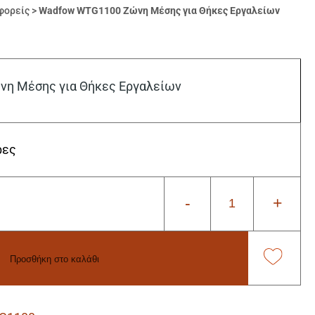
φορείς
>
Wadfow WTG1100 Ζώνη Μέσης για Θήκες Εργαλείων
η Μέσης για Θήκες Εργαλείων
ρες
-
+
Προσθήκη στο καλάθι