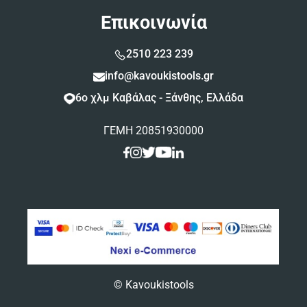
Επικοινωνία
2510 223 239
info@kavoukistools.gr
6ο χλμ Καβάλας - Ξάνθης, Ελλάδα
ΓΕΜΗ 20851930000
© Kavoukistools