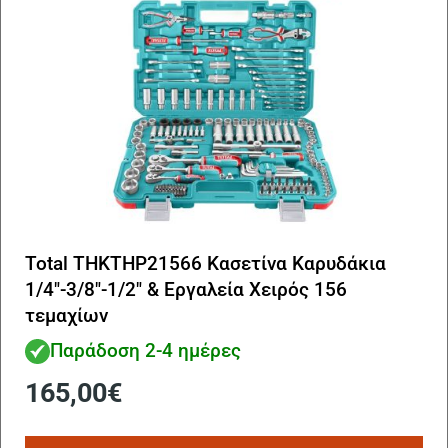
Total THKTHP21566 Κασετίνα Καρυδάκια
1/4″-3/8″-1/2″ & Εργαλεία Χειρός 156
τεμαχίων
Παράδοση 2-4 ημέρες
165,00
€