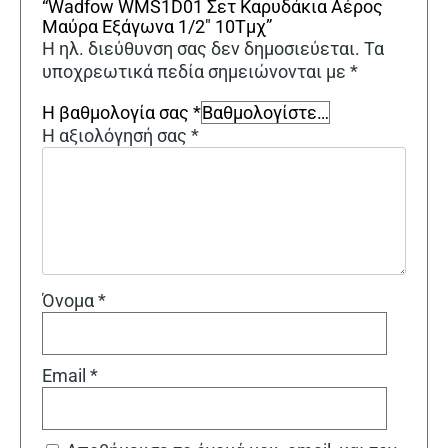
“Wadfow WMS1D01 Σετ Καρυδάκια Αέρος
Μαύρα Εξάγωνα 1/2″ 10Τμχ”
Η ηλ. διεύθυνση σας δεν δημοσιεύεται.
Τα
υποχρεωτικά πεδία σημειώνονται με
*
Η βαθμολογία σας
*
Η αξιολόγησή σας
*
Όνομα
*
Email
*