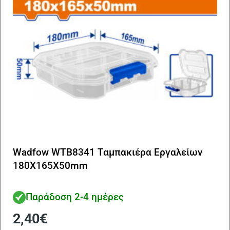
Wadfow WTB8341 Ταμπακιέρα Εργαλείων
180Χ165Χ50mm
Παράδοση 2-4 ημέρες
2,40
€