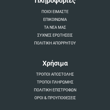
Πληροφορίες
i
v
ΠΟΙΟΙ ΕΙΜΑΣΤΕ
e
:
ΕΠΙΚΟΙΝΩΝΙΑ
ΤΑ ΝΕΑ ΜΑΣ
ΣΥΧΝΕΣ ΕΡΩΤΗΣΕΙΣ
ΠΟΛΙΤΙΚΗ ΑΠΟΡΡΗΤΟΥ
Χρήσιμα
ΤΡΟΠΟΙ ΑΠΟΣΤΟΛΗΣ
ΤΡΟΠΟΙ ΠΛΗΡΩΜΗΣ
ΠΟΛΙΤΙΚΗ ΕΠΙΣΤΡΟΦΩΝ
ΟΡΟΙ & ΠΡΟΥΠΟΘΕΣΕΙΣ