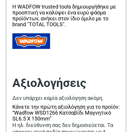
Η WADFOW trusted tools δημιουργήθηκε με
προοπτική να καλύψει ένα ευρύ φάσμα
προϊόντων, ανήκει στον ίδιο όμιλο με το
brand "TOTAL TOOLS".
Αξιολογήσεις
Δεν υπάρχει καμία αξιολόγηση ακόμη.
Κάνετε την πρώτη αξιολόγηση για το προϊόν:
“Wadfow WSD1266 Κατσαβίδι Μαγνητικό
SL6.5 X 150mm”
Η ηλ. διεύθυνση σας δεν δημοσιεύεται.
Τα
υποχρεωτικά πεδία σημειώνονται με
*