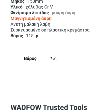
Μήκος
: 150mm
Υλικό
: χάλυβας Cr-V
Φινίρισμα
λεπίδας
: μαύρη άκρη
Μαγνητισμένη άκρη
Άνετη μαλακή λαβή
Συσκευασμένο σε πλαστική κρεμάστρα
Βάρος
: 115 gr
Βάρος
1 κ.
WADFOW Trusted Tools