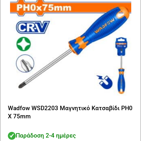
Wadfow WSD2203 Μαγνητικό Κατσαβίδι PH0
X 75mm
Παράδοση 2-4 ημέρες