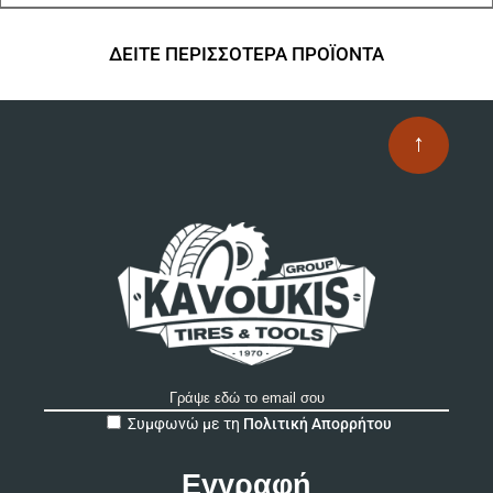
ΔΕΙΤΕ ΠΕΡΙΣΣΟΤΕΡΑ ΠΡΟΪΟΝΤΑ
↑
A
Συμφωνώ με τη
Πολιτική Απορρήτου
l
t
e