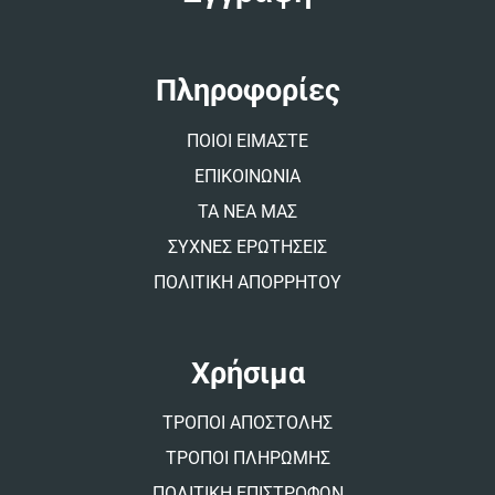
r
n
a
t
Πληροφορίες
i
v
ΠΟΙΟΙ ΕΙΜΑΣΤΕ
e
:
ΕΠΙΚΟΙΝΩΝΙΑ
ΤΑ ΝΕΑ ΜΑΣ
ΣΥΧΝΕΣ ΕΡΩΤΗΣΕΙΣ
ΠΟΛΙΤΙΚΗ ΑΠΟΡΡΗΤΟΥ
Χρήσιμα
ΤΡΟΠΟΙ ΑΠΟΣΤΟΛΗΣ
ΤΡΟΠΟΙ ΠΛΗΡΩΜΗΣ
ΠΟΛΙΤΙΚΗ ΕΠΙΣΤΡΟΦΩΝ