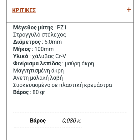
ΚΡΙΤΙΚΕΣ
Μέγεθος
μύτης
: PZ1
Στρογγυλό στέλεχος
Διάμετρος
: 5,0mm
Μήκος
: 100mm
Υλικό
: χάλυβας Cr-V
Φινίρισμα
λεπίδας
: μαύρη άκρη
Μαγνητισμένη άκρη
Άνετη μαλακή λαβή
Συσκευασμένο σε πλαστική κρεμάστρα
Βάρος
: 80 gr
Βάρος
0,080 κ.