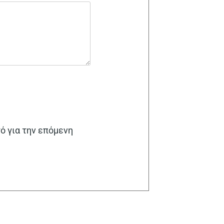
γό για την επόμενη