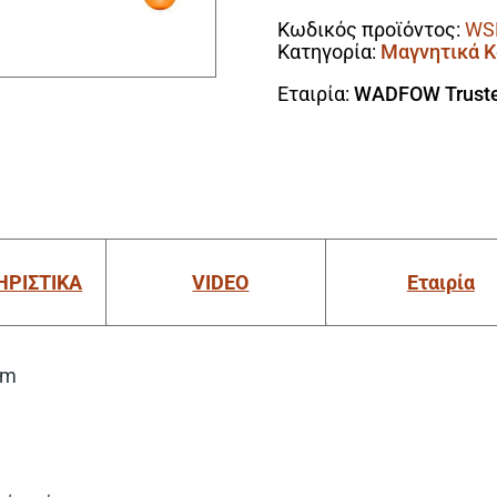
ποσότητα
Κωδικός προϊόντος:
WS
Κατηγορία:
Μαγνητικά Κ
Εταιρία:
WADFOW Truste
ΗΡΙΣΤΙΚΑ
VIDEO
Εταιρία
mm