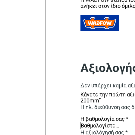
ανήκει στον ίδιο όμιλ
Αξιολογή
Δεν υπάρχει καμία αξ
Κάνετε την πρώτη αξι
200mm”
Η ηλ. διεύθυνση σας δ
Η βαθμολογία σας
*
Η αξιολόγησή σας
*