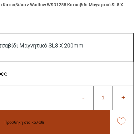
ά Κατσαβίδια
>
Wadfow WSD1288 Κατσαβίδι Μαγνητικό SL8 X
σαβίδι Μαγνητικό SL8 X 200mm
ρες
-
+
Προσθήκη στο καλάθι