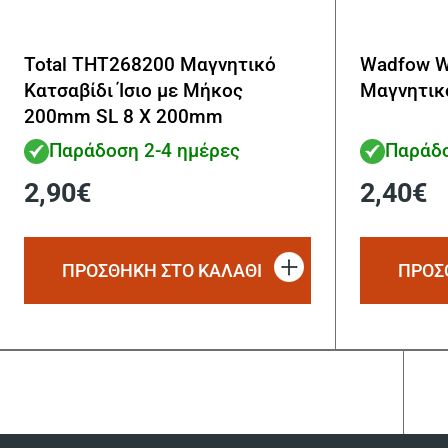
Total THT268200 Μαγνητικό
Wadfow W
Κατσαβίδι Ίσιο με Μήκος
Μαγνητικ
200mm SL 8 X 200mm
Παράδοση 2-4 ημέρες
Παράδο
2,90
€
2,40
€
ΠΡΟΣΘΗΚΗ ΣΤΟ ΚΑΛΑΘΙ
ΠΡΟΣ