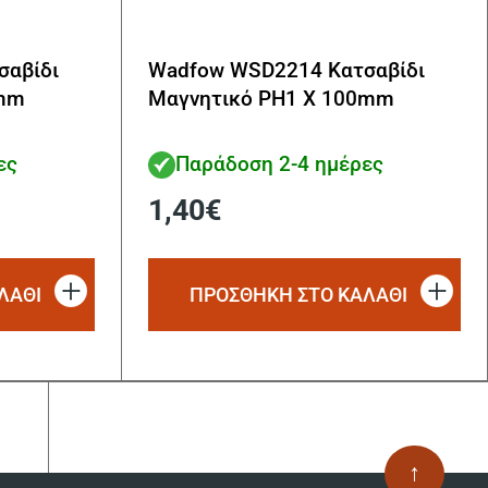
σαβίδι
Wadfow WSD2214 Κατσαβίδι
0mm
Μαγνητικό PH1 X 100mm
ες
Παράδοση 2-4 ημέρες
1,40
€
ΛΑΘΙ
ΠΡΟΣΘΗΚΗ ΣΤΟ ΚΑΛΑΘΙ
↑