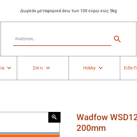
Δωρεάν μεταφορικά άνω των 100 ευρώ εώς 5kg
ία
Σπίτι
Hobby
Είδη 
Wadfow WSD128
200mm