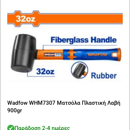
Wadfow WHM7307 Ματσόλα Πλαστική Λαβή
900gr
Παράδοση 2-4 ημέρες