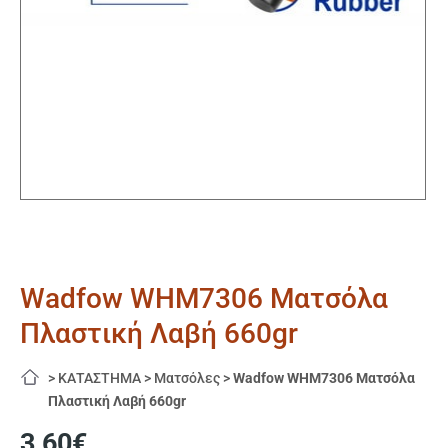
Wadfow WHM7306 Ματσόλα
Πλαστική Λαβή 660gr
>
ΚΑΤΑΣΤΗΜΑ
>
Ματσόλες
>
Wadfow WHM7306 Ματσόλα
Πλαστική Λαβή 660gr
3,60
€