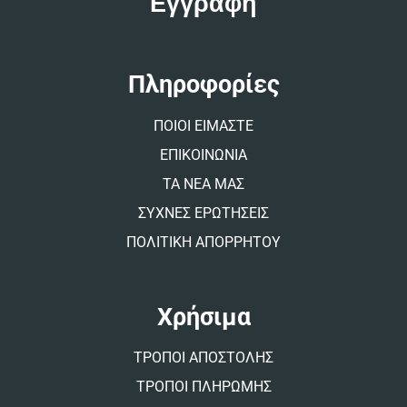
e
r
n
a
t
Πληροφορίες
i
v
ΠΟΙΟΙ ΕΙΜΑΣΤΕ
e
:
ΕΠΙΚΟΙΝΩΝΙΑ
ΤΑ ΝΕΑ ΜΑΣ
ΣΥΧΝΕΣ ΕΡΩΤΗΣΕΙΣ
ΠΟΛΙΤΙΚΗ ΑΠΟΡΡΗΤΟΥ
Χρήσιμα
ΤΡΟΠΟΙ ΑΠΟΣΤΟΛΗΣ
ΤΡΟΠΟΙ ΠΛΗΡΩΜΗΣ