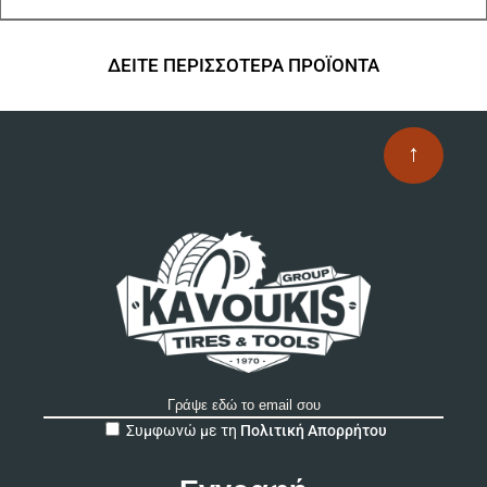
ΔΕΙΤΕ ΠΕΡΙΣΣΟΤΕΡΑ ΠΡΟΪΟΝΤΑ
↑
A
Συμφωνώ με τη
Πολιτική Απορρήτου
l
t