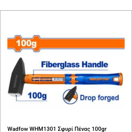
Wadfow WHM1301 Σφυρί Πένας 100gr