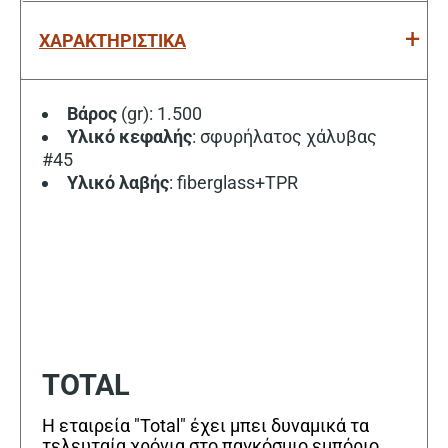
ΧΑΡΑΚΤΗΡΙΣΤΙΚΑ
Βάρος
(gr): 1.500
Υλικό κεφαλής
: σφυρήλατος χάλυβας
#45
Υλικό λαβής
: fiberglass+TPR
TOTAL
Η εταιρεία "Total" έχει μπει δυναμικά τα
τελευταία χρόνια στο παγκόσμιο εμπόριο