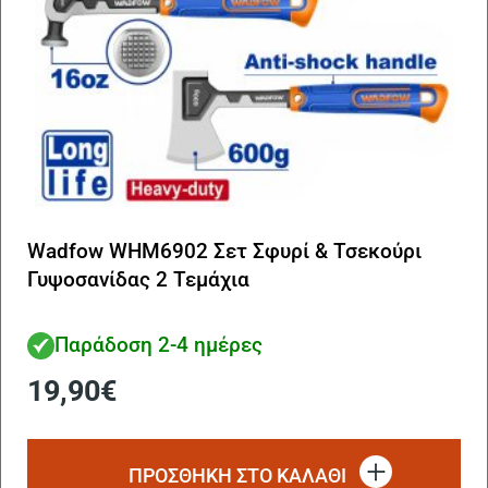
Wadfow WHM6902 Σετ Σφυρί & Τσεκούρι
Γυψοσανίδας 2 Τεμάχια
Παράδοση 2-4 ημέρες
19,90
€
ΠΡΟΣΘΗΚΗ ΣΤΟ ΚΑΛΑΘΙ