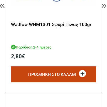
«
»
Wadfow WHM1301 Σφυρί Πένας 100gr
Παράδοση 2-4 ημέρες
2,80
€
ΠΡΟΣΘΗΚΗ ΣΤΟ ΚΑΛΑΘΙ