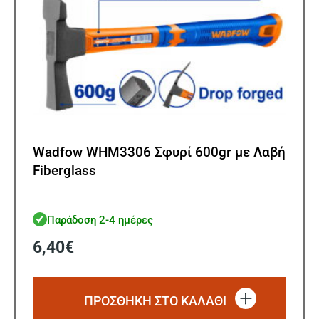
Wadfow WHM3306 Σφυρί 600gr με Λαβή
Fiberglass
Παράδοση 2-4 ημέρες
6,40
€
ΠΡΟΣΘΗΚΗ ΣΤΟ ΚΑΛΑΘΙ