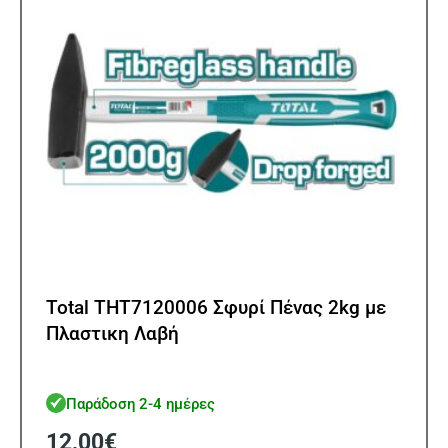
Total THT7120006 Σφυρί Πένας 2kg με
Πλαστικη Λαβή
Παράδοση 2-4 ημέρες
12,00
€