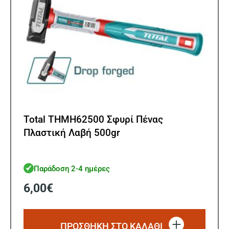
Total THMH62500 Σφυρί Πένας
Πλαστική Λαβή 500gr
Παράδοση 2-4 ημέρες
6,00
€
ΠΡΟΣΘΗΚΗ ΣΤΟ ΚΑΛΑΘΙ