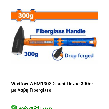
Wadfow WHM1303 Σφυρί Πένας 300gr
με Λαβή Fiberglass
Παράδοση 2-4 ημέρες