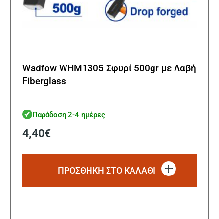
Wadfow WHM1305 Σφυρί 500gr με Λαβή
Fiberglass
Παράδοση 2-4 ημέρες
4,40
€
ΠΡΟΣΘΗΚΗ ΣΤΟ ΚΑΛΑΘΙ