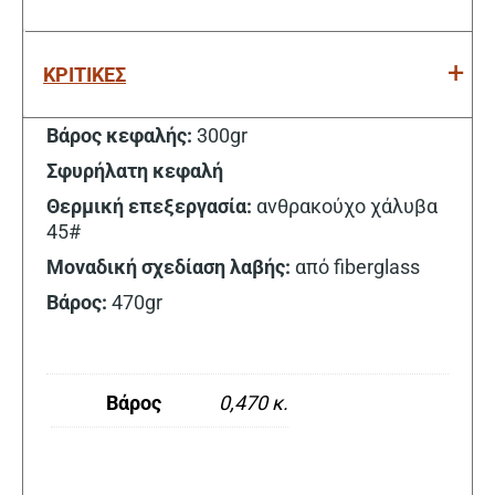
ΚΡΙΤΙΚΕΣ
Βάρος κεφαλής:
300gr
Σφυρήλατη κεφαλή
Θερμική επεξεργασία:
ανθρακούχο χάλυβα
45#
Μοναδική σχεδίαση λαβής:
από fiberglass
Βάρος:
470gr
Βάρος
0,470 κ.