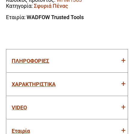
ποσότητα
Κατηγορία:
Σφυριά Πένας
Εταιρία:
WADFOW Trusted Tools
ΠΛΗΡΟΦΟΡΙΕΣ
ΧΑΡΑΚΤΗΡΙΣΤΙΚΑ
VIDEO
Εταιρία