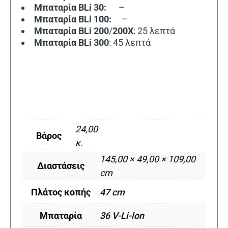
Μπαταρία BLi 30:
–
Μπαταρία BLi 100:
–
Μπαταρία
BLi 200
/
200X
: 25 λεπτά
Μπαταρία BLi 300
: 45 λεπτά
24,00
Βάρος
κ.
145,00 × 49,00 × 109,00
Διαστάσεις
cm
Πλάτος κοπής
47 cm
Μπαταρία
36 V-Li-lon