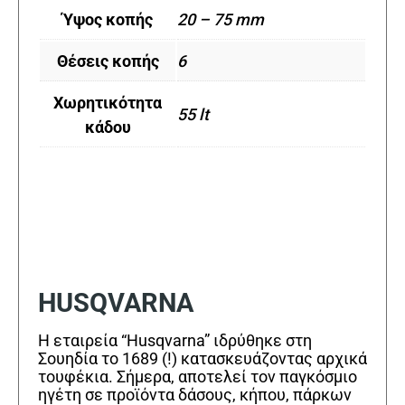
Ύψος κοπής
20 – 75 mm
Θέσεις κοπής
6
Χωρητικότητα
55 lt
κάδου
HUSQVARNA
Η εταιρεία “Husqvarna” ιδρύθηκε στη
Σουηδία το 1689 (!) κατασκευάζοντας αρχικά
τουφέκια. Σήμερα, αποτελεί τον παγκόσμιο
ηγέτη σε προϊόντα δάσους, κήπου, πάρκων