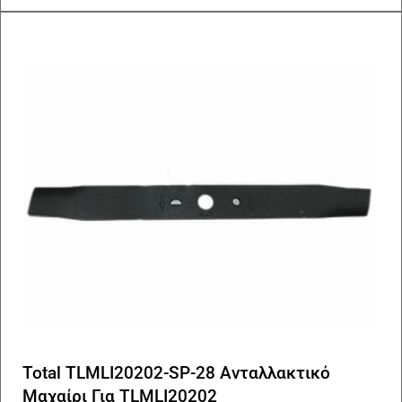
Total TLMLI20202-SP-28 Ανταλλακτικό
Μαχαίρι Για TLMLI20202