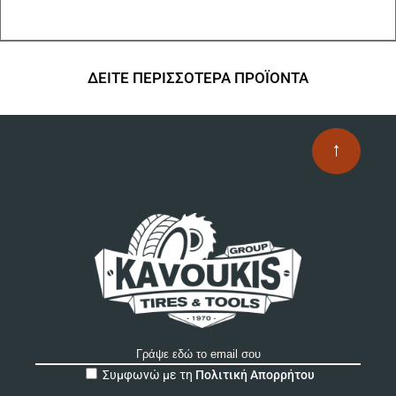
ΔΕΙΤΕ ΠΕΡΙΣΣΟΤΕΡΑ ΠΡΟΪΟΝΤΑ
↑
A
Συμφωνώ με τη
Πολιτική Απορρήτου
l