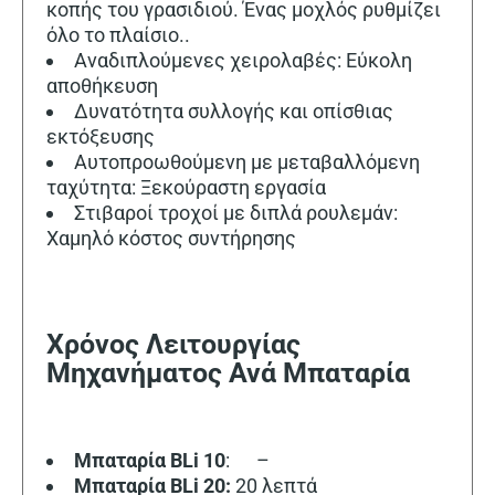
κοπής του γρασιδιού. Ένας μοχλός ρυθμίζει
όλο το πλαίσιο..
Αναδιπλούμενες χειρολαβές: Εύκολη
αποθήκευση
Δυνατότητα συλλογής και οπίσθιας
εκτόξευσης
Αυτοπροωθούμενη με μεταβαλλόμενη
ταχύτητα: Ξεκούραστη εργασία
Στιβαροί τροχοί με διπλά ρουλεμάν:
Χαμηλό κόστος συντήρησης
Χρόνος Λειτουργίας
Μηχανήματος Ανά Μπαταρία
Μπαταρία
BLi
10
: –
Μπαταρία BLi 20:
20 λεπτά