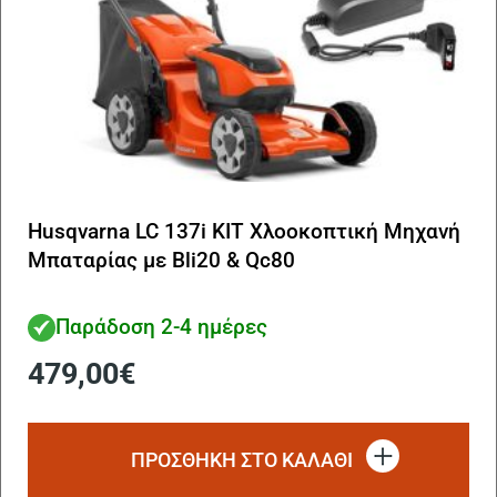
Husqvarna LC 137i KIT Χλοοκοπτική Μηχανή
Μπαταρίας με Bli20 & Qc80
Παράδοση 2-4 ημέρες
479,00
€
ΠΡΟΣΘΗΚΗ ΣΤΟ ΚΑΛΑΘΙ