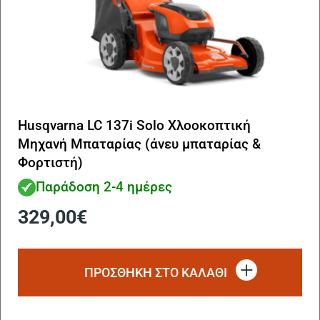
Husqvarna LC 137i Solo Χλοοκοπτική
Μηχανή Μπαταρίας (άνευ μπαταρίας &
Φορτιστή)
Παράδοση 2-4 ημέρες
329,00
€
ΠΡΟΣΘΗΚΗ ΣΤΟ ΚΑΛΑΘΙ