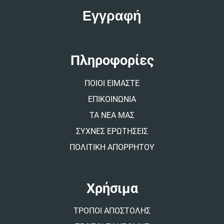
t
e
r
n
a
t
Πληροφορίες
i
v
ΠΟΙΟΙ ΕΙΜΑΣΤΕ
e
:
ΕΠΙΚΟΙΝΩΝΙΑ
ΤΑ ΝΕΑ ΜΑΣ
ΣΥΧΝΕΣ ΕΡΩΤΗΣΕΙΣ
ΠΟΛΙΤΙΚΗ ΑΠΟΡΡΗΤΟΥ
Χρήσιμα
ΤΡΟΠΟΙ ΑΠΟΣΤΟΛΗΣ