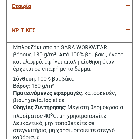
Εταιρία
ΚΡΙΤΙΚΕΣ
Μπλουζάκι από τη SARA WORKWEAR
βάρους 180 g/m². Από 100% βαμβάκι, άνετο
και ελαφρύ, αφήνει απαλή αίσθηση όταν
έρχεται σε επαφή με το δέρμα.
Σύνθεση
: 100% βαμβάκι.
Βάρος:
180 g/m²
Προτεινόμενες εφαρμογές
: κατασκευές,
βιομηχανία, logistics
Οδηγίες Συντήρησης
: Μέγιστη θερμοκρασία
o
πλυσίματος 40
C, μη χρησιμοποιείτε
λευκαντικό, μην τοποθετείτε σε
στεγνωτήριο, μη χρησιμοποιείτε στεγνό
καθάρισμα.