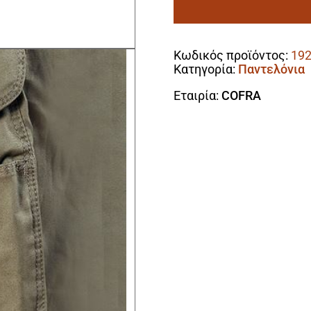
navy
ποσότητα
Alternative:
Κωδικός προϊόντος:
19
Κατηγορία:
Παντελόνια
Εταιρία:
COFRA