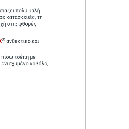
σιάζει πολύ καλή
 σε κατασκευές, τη
τοχή στις φθορές
®
K
ανθεκτικό και
ή πίσω τσέπη με
, ενισχυμένο καβάλο,