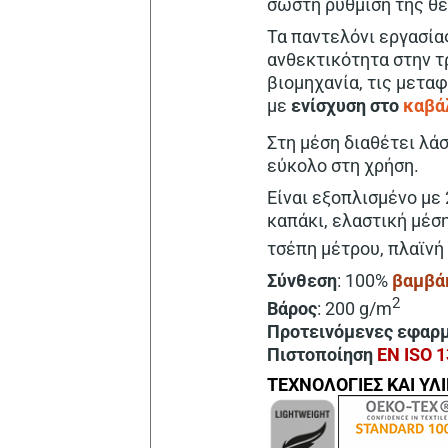
σωστή ρύθμιση της θ
Τα παντελόνι εργασία
ανθεκτικότητα στην τρ
βιομηχανία, τις μεταφ
με
ενίσχυση στο
καβά
Στη μέση διαθέτει λά
εύκολο στη χρήση.
Είναι εξοπλισμένο με
καπάκι, ελαστική μέση
τσέπη μέτρου, πλαϊν
Σύνθεση
: 100%
βαμβά
2
Βάρος
: 200 g/m
Προτεινόμενες εφαρ
Πιστοποίηση
EN ISO 
ΤΕΧΝΟΛΟΓΙΕΣ ΚΑΙ ΥΛ