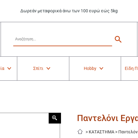
Δωρεάν μεταφορικά άνω των 100 ευρώ εώς 5kg
ία
Σπίτι
Hobby
Είδη 
Παντελόνι Εργα
>
ΚΑΤΑΣΤΗΜΑ
>
Παντελόν