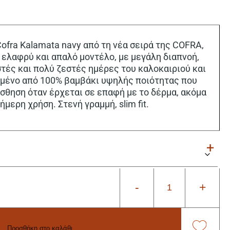
ofra Kalamata navy από τη νέα σειρά της COFRA,
ελαφρύ και απαλό μοντέλο, με μεγάλη διαπνοή,
στές και πολύ ζεστές ημέρες του καλοκαιριού και
σμένο από 100% βαμβάκι υψηλής ποιότητας που
σθηση όταν έρχεται σε επαφή με το δέρμα, ακόμα
μερη χρήση. Στενή γραμμή, slim fit.
-
+
Προσθήκη στο καλάθι