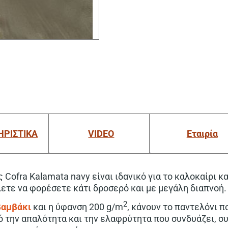
ΗΡΙΣΤΙΚΑ
VIDEO
Εταιρία
 Cofra Kalamata navy είναι ιδανικό για το καλοκαίρι κα
ετε να φορέσετε κάτι δροσερό και με μεγάλη διαπνοή.
2
βαμβάκι
και η ύφανση 200 g/m
, κάνουν το παντελόνι 
πό την απαλότητα και την ελαφρύτητα που συνδυάζει, σ