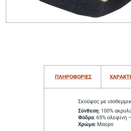
ΠΛΗΡΟΦΟΡΙΕΣ
ΧΑΡΑΚΤ
Σκούφος με ισοθερμι
Σύνθεση
: 100% ακρυλ
Φόδρα
: 65% ολεφίνη
Χρώμα
: Μαύρο