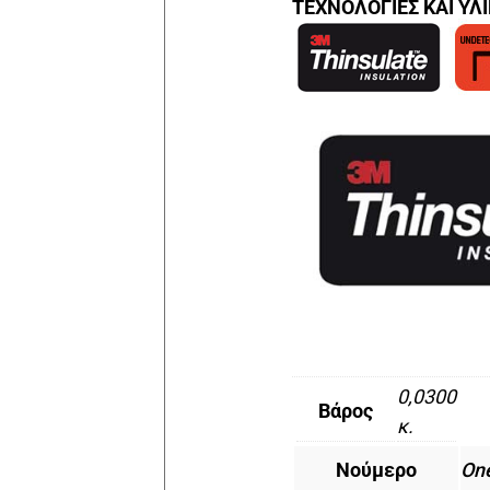
ΤΕΧΝΟΛΟΓΙΕΣ ΚΑΙ ΥΛ
0,0300
Βάρος
κ.
Νούμερο
On