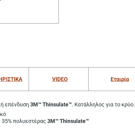
ΗΡΙΣΤΙΚΑ
VIDEO
Εταιρία
κή επένδυση
3M™ Thinsulate™
. Κατάλληλος για το κρύο
ικό
 – 35% πολυεστέρας
3M™ Thinsulate™