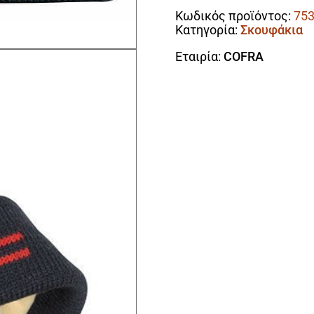
B0
Κωδικός προϊόντος:
75
ποσότητα
Κατηγορία:
Σκουφάκια
Εταιρία:
COFRA