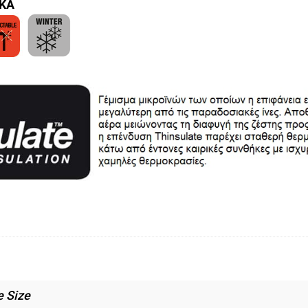
ΙΚΑ
e Size