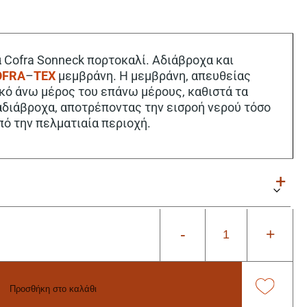
 Cofra Sonneck πορτοκαλί. Αδιάβροχα και
OFRA
–
TEX
μεμβράνη. Η μεμβράνη, απευθείας
κό άνω μέρος του επάνω μέρους, καθιστά τα
διάβροχα, αποτρέποντας την εισροή νερού τόσο
πό την πελματιαία περιοχή.
-
+
Προσθήκη στο καλάθι