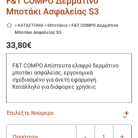
F&T COMPO Δερμάτινο
Μποτάκι Ασφαλείας S3
>
ΚΑΤΑΣΤΗΜΑ
>
Μποτάκια
>
F&T COMPO Δερμάτινο
Μποτάκι Ασφαλείας S3
33,80
€
F&T COMPO Απίστευτα ελαφρύ δερμάτινο
μποτάκι ασφαλείας, εργονομικά
σχεδιασμένο για άνετη εφαρμογή.
Κατάλληλο για διάφορες χρήσεις
-
+
Ποσότητα