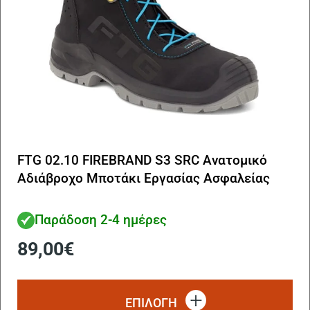
FTG 02.10 FIREBRAND S3 SRC Ανατομικό
Αδιάβροχο Μποτάκι Εργασίας Ασφαλείας
Παράδοση 2-4 ημέρες
89,00
€
Αυ
το
ΕΠΙΛΟΓΗ
πρ