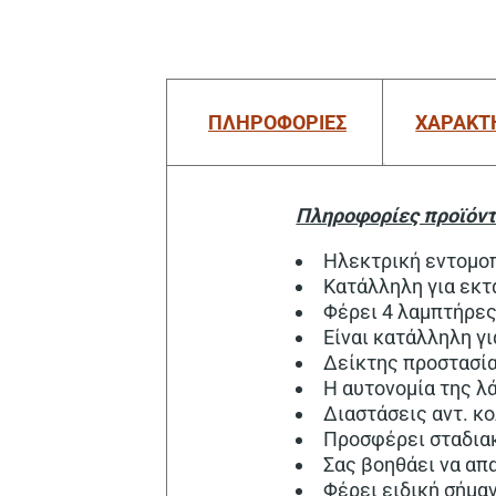
ΠΛΗΡΟΦΟΡΙΕΣ
ΧΑΡΑΚΤ
Πληροφορίες προϊόντ
Ηλεκτρική εντομοπ
Κατάλληλη για εκτ
Φέρει 4 λαμπτήρες
Είναι κατάλληλη γ
Δείκτης προστασία
Η αυτονομία της λ
Διαστάσεις αντ. κ
Προσφέρει σταδια
Σας βοηθάει να απ
Φέρει ειδική σήμα