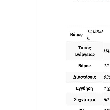
12,0000
Βάρος
κ.
Τύπος
Ηλ
ενέργειας
Βάρος
12 
Διαστάσεις
63
Εγγύηση
1 
Συχνότητα
50 