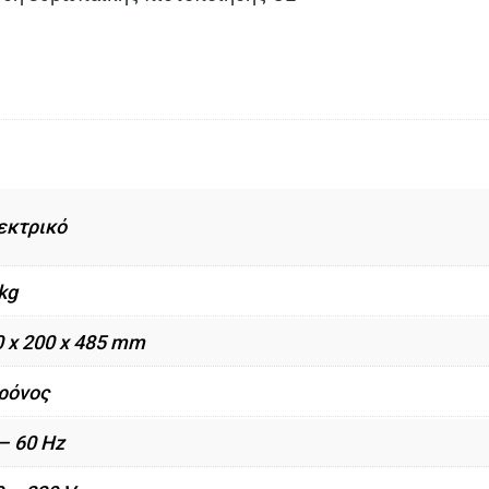
εκτρικό
kg
0 x 200 x 485 mm
χρόνος
– 60 Hz