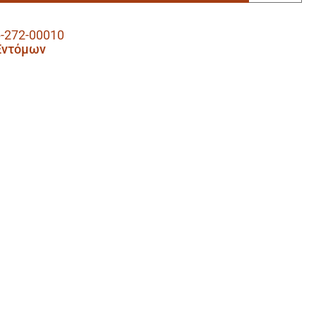
-272-00010
Εντόμων