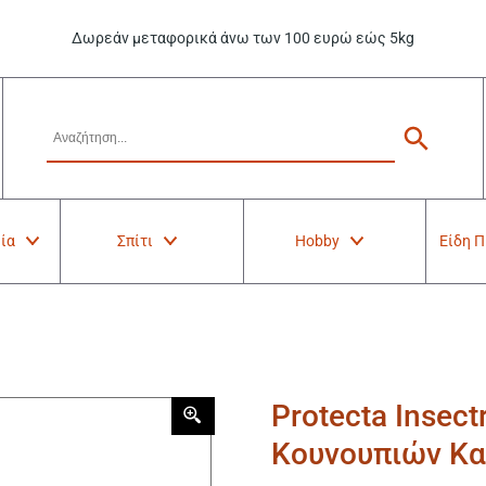
Δωρεάν μεταφορικά άνω των 100 ευρώ εώς 5kg
ία
Σπίτι
Hobby
Είδη 
Protecta Insec
Κουνουπιών Κα