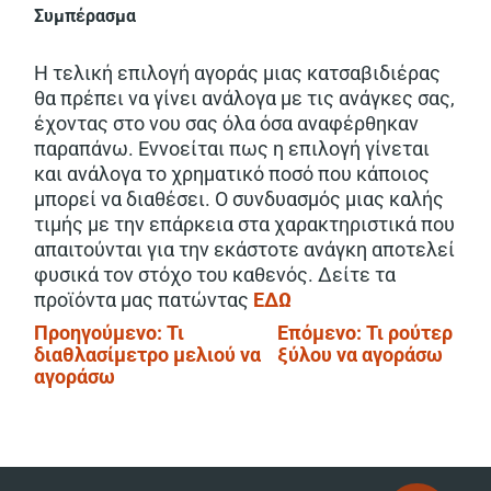
Συμπέρασμα
Η τελική επιλογή αγοράς μιας κατσαβιδιέρας
θα πρέπει να γίνει ανάλογα με τις ανάγκες σας,
έχοντας στο νου σας όλα όσα αναφέρθηκαν
παραπάνω. Εννοείται πως η επιλογή γίνεται
και ανάλογα το χρηματικό ποσό που κάποιος
μπορεί να διαθέσει. Ο συνδυασμός μιας καλής
τιμής με την επάρκεια στα χαρακτηριστικά που
απαιτούνται για την εκάστοτε ανάγκη αποτελεί
φυσικά τον στόχο του καθενός. Δείτε τα
προϊόντα μας πατώντας
ΕΔΩ
Πλοήγηση
Προηγούμενο:
Τι
Επόμενο:
Τι ρούτερ
διαθλασίμετρο μελιού να
ξύλου να αγοράσω
άρθρων
αγοράσω