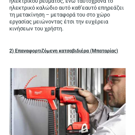
ηλεκτρικού ρεύματος, ενώ ταυτόχρονα το
ηλεκτρικό καλώδιο αυτό καθ’εαυτό επηρεάζει
τη μετακίνηση – μεταφορά του στο χώρο
εργασίας μειώνοντας έτσι την ευχέρεια
κινήσεων του χρήστη.
2) Επαναφορτιζόμενη κατσαβιδιέρα (Μπαταρίας)