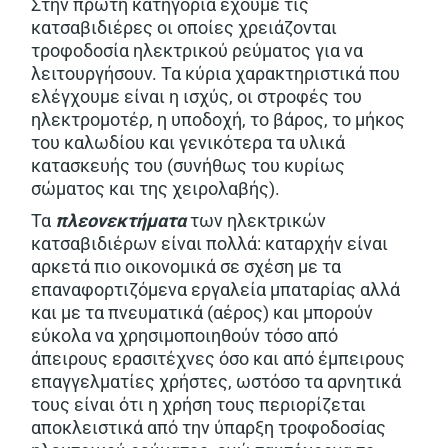
Στην πρώτη κατηγορία έχουμε τις
κατσαβιδιέρες οι οποίες χρειάζονται
τροφοδοσία ηλεκτρικού ρεύματος για να
λειτουργήσουν. Τα κύρια χαρακτηριστικά που
ελέγχουμε είναι η ισχύς, οι στροφές του
ηλεκτρομοτέρ, η υποδοχή, το βάρος, το μήκος
του καλωδίου και γενικότερα τα υλικά
κατασκευής του (συνήθως του κυρίως
σώματος και της χειρολαβής).
Τα
πλεονεκτήματα
των ηλεκτρικών
κατσαβιδιέρων είναι πολλά: καταρχήν είναι
αρκετά πιο οικονομικά σε σχέση με τα
επαναφορτιζόμενα εργαλεία μπαταρίας αλλά
και με τα πνευματικά (αέρος) και μπορούν
εύκολα να χρησιμοποιηθούν τόσο από
άπειρους ερασιτέχνες όσο και από έμπειρους
επαγγελματίες χρήστες, ωστόσο τα αρνητικά
τους είναι ότι η χρήση τους περιορίζεται
αποκλειστικά από την ύπαρξη τροφοδοσίας