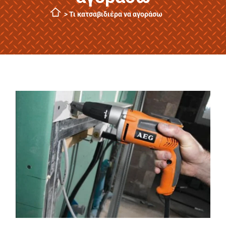
>
Τι κατσαβιδιέρα να αγοράσω