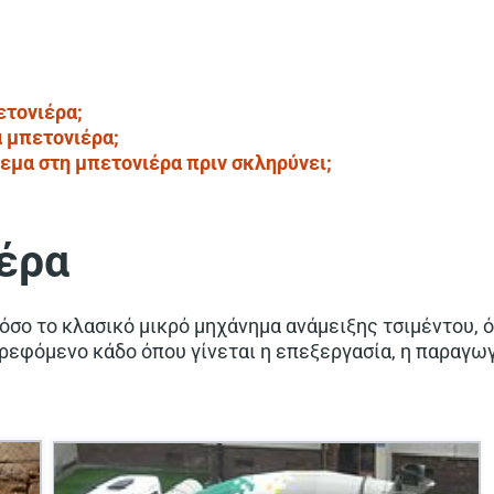
ετονιέρα;
α μπετονιέρα;
μα στη μπετονιέρα πριν σκληρύνει;
ιέρα
τόσο το κλασικό μικρό μηχάνημα ανάμειξης τσιμέντου, 
ρεφόμενο κάδο όπου γίνεται η επεξεργασία, η παραγωγ