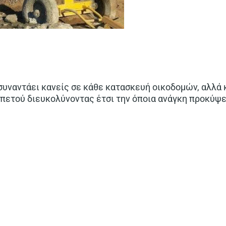
υναντάει κανείς σε κάθε κατασκευή οικοδομών, αλλά 
πετού διευκολύνοντας έτσι την όποια ανάγκη προκύψε