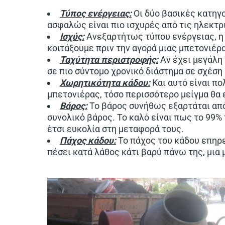
Τύπος ενέργειας:
Οι δύο βασικές κατηγο
ασφαλώς είναι πιο ισχυρές από τις ηλεκτρ
Ισχύς:
Ανεξαρτήτως τύπου ενέργειας, η 
κοιτάξουμε πριν την αγορά μιας μπετονιέρ
Τ
αχύτητα περιστροφής:
Αν έχει μεγάλη 
σε πιο σύντομο χρονικό διάστημα σε σχέση 
Χωρητικότητα κάδου:
Και αυτό είναι π
μπετονιέρας, τόσο περισσότερο μείγμα θα 
Βάρος:
Το βάρος συνήθως εξαρτάται από
συνολικό βάρος. Το καλό είναι πως το 99
έτσι ευκολία στη μεταφορά τους.
Πάχος κάδου:
Το πάχος του κάδου επηρε
πέσει κατά λάθος κάτι βαρύ πάνω της, μια