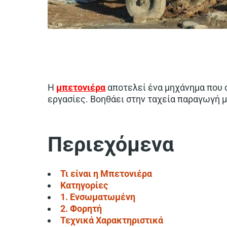
Η
μπετονιέρα
αποτελεί ένα μηχάνημα που σ
εργασίες. Βοηθάει στην ταχεία παραγωγή μ
Περιεχόμενα
Τι είναι η Μπετονιέρα
Κατηγορίες
1. Ενσωματωμένη
2. Φορητή
Τεχνικά Χαρακτηριστικά