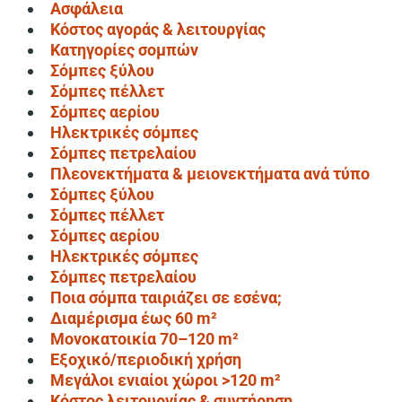
Ασφάλεια
Κόστος αγοράς & λειτουργίας
Κατηγορίες σομπών
Σόμπες ξύλου
Σόμπες πέλλετ
Σόμπες αερίου
Ηλεκτρικές σόμπες
Σόμπες πετρελαίου
Πλεονεκτήματα & μειονεκτήματα ανά τύπο
Σόμπες ξύλου
Σόμπες πέλλετ
Σόμπες αερίου
Ηλεκτρικές σόμπες
Σόμπες πετρελαίου
Ποια σόμπα ταιριάζει σε εσένα;
Διαμέρισμα έως 60 m²
Μονοκατοικία 70–120 m²
Εξοχικό/περιοδική χρήση
Μεγάλοι ενιαίοι χώροι >120 m²
Κόστος λειτουργίας & συντήρηση