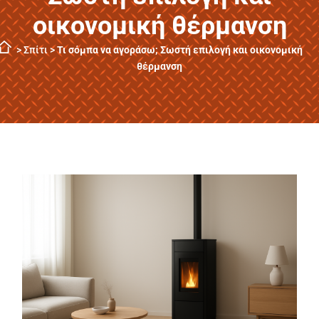
οικονομική θέρμανση
>
Σπίτι
>
Τι σόμπα να αγοράσω; Σωστή επιλογή και οικονομική
θέρμανση