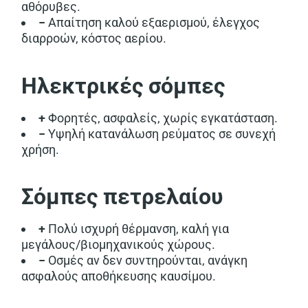
αθόρυβες.
−
Απαίτηση καλού εξαερισμού, έλεγχος
διαρροών, κόστος αερίου.
Ηλεκτρικές σόμπες
+
Φορητές, ασφαλείς, χωρίς εγκατάσταση.
−
Υψηλή κατανάλωση ρεύματος σε συνεχή
χρήση.
Σόμπες πετρελαίου
+
Πολύ ισχυρή θέρμανση, καλή για
μεγάλους/βιομηχανικούς χώρους.
−
Οσμές αν δεν συντηρούνται, ανάγκη
ασφαλούς αποθήκευσης καυσίμου.