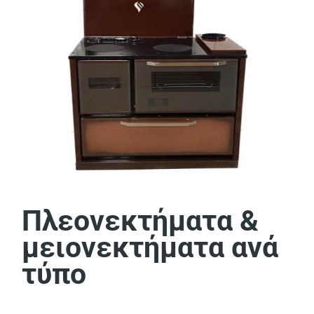
Πλεονεκτήματα &
μειονεκτήματα ανά
τύπο