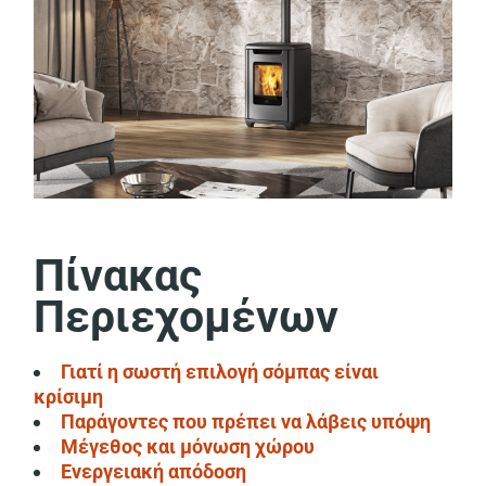
Πίνακας
Περιεχομένων
Γιατί η σωστή επιλογή σόμπας είναι
κρίσιμη
Παράγοντες που πρέπει να λάβεις υπόψη
Μέγεθος και μόνωση χώρου
Ενεργειακή απόδοση