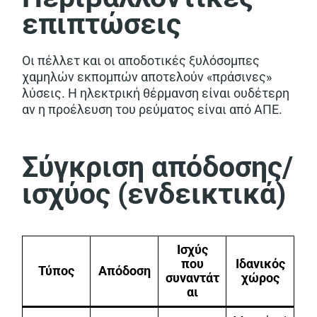
επιπτώσεις
Οι πέλλετ και οι αποδοτικές ξυλόσομπες
χαμηλών εκπομπών αποτελούν «πράσινες»
λύσεις. Η ηλεκτρική θέρμανση είναι ουδέτερη
αν η προέλευση του ρεύματος είναι από ΑΠΕ.
Σύγκριση απόδοσης/
ισχύος (ενδεικτικά)
Ισχύς
που
Ιδανικός
Τύπος
Απόδοση
συναντάτ
χώρος
αι