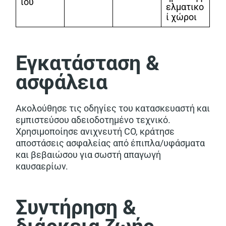
ίου
ελματικο
ί χώροι
Εγκατάσταση &
ασφάλεια
Ακολούθησε τις οδηγίες του κατασκευαστή και
εμπιστεύσου αδειοδοτημένο τεχνικό.
Χρησιμοποίησε ανιχνευτή CO, κράτησε
αποστάσεις ασφαλείας από έπιπλα/υφάσματα
και βεβαιώσου για σωστή απαγωγή
καυσαερίων.
Συντήρηση &