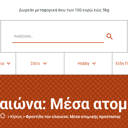
Δωρεάν μεταφορικά άνω των 100 ευρώ εώς 5kg
ία
Σπίτι
Hobby
Είδη 
λαιώνα: Μέσα ατομ
>
Κήπος
>
Φροντίδα του ελαιώνα: Μέσα ατομικής προστασίας