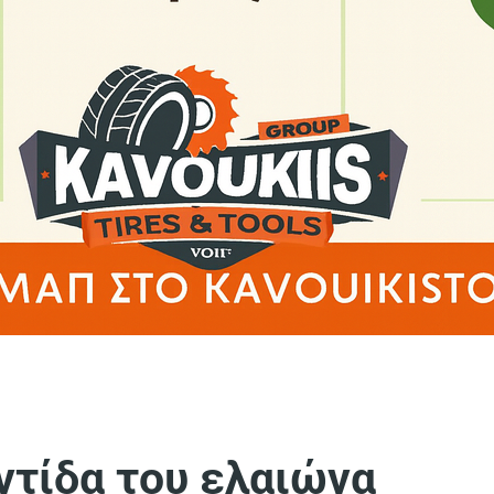
ντίδα του ελαιώνα