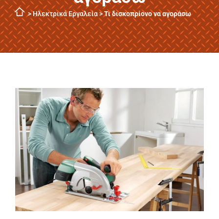
>
Ηλεκτρικά Εργαλεία
>
Τι δισκοπρίονο να αγοράσω