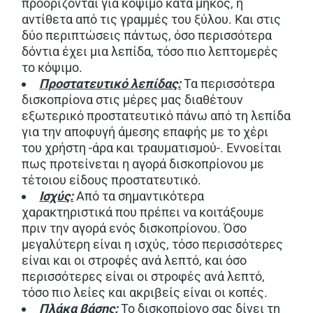
προορίζονται για κόψιμο κατά μήκος, ή
αντίθετα από τις γραμμές του ξύλου. Και στις
δύο περιπτώσεις πάντως, όσο περισσότερα
δόντια έχει μια λεπίδα, τόσο πιο λεπτομερές
το κόψιμο.
Προστατευτικό λεπίδας:
Τα περισσότερα
δισκοπρίονα στις μέρες μας διαθέτουν
εξωτερικό προστατευτικό πάνω από τη λεπίδα
για την αποφυγή άμεσης επαφής με το χέρι
του χρήστη -άρα και τραυματισμού-. Εννοείται
πως προτείνεται η αγορά δισκοπρίονου με
τέτοιου είδους προστατευτικό.
Ισχύς:
Από τα σημαντικότερα
χαρακτηριστικά που πρέπει να κοιτάξουμε
πριν την αγορά ενός δισκοπρίονου. Όσο
μεγαλύτερη είναι η ισχύς, τόσο περισσότερες
είναι και οι στροφές ανά λεπτό, και όσο
περισσότερες είναι οι στροφές ανά λεπτό,
τόσο πιο λείες και ακριβείς είναι οι κοπές.
Πλάκα βάσης:
Το δισκοπρίονο σας δίνει τη