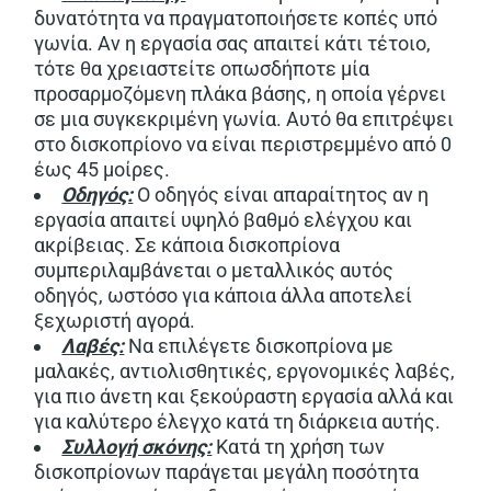
δυνατότητα να πραγματοποιήσετε κοπές υπό
γωνία. Αν η εργασία σας απαιτεί κάτι τέτοιο,
τότε θα χρειαστείτε οπωσδήποτε μία
προσαρμοζόμενη πλάκα βάσης, η οποία γέρνει
σε μια συγκεκριμένη γωνία. Αυτό θα επιτρέψει
στο δισκοπρίονο να είναι περιστρεμμένο από 0
έως 45 μοίρες.
Οδηγός:
Ο οδηγός είναι απαραίτητος αν η
εργασία απαιτεί υψηλό βαθμό ελέγχου και
ακρίβειας. Σε κάποια δισκοπρίονα
συμπεριλαμβάνεται ο μεταλλικός αυτός
οδηγός, ωστόσο για κάποια άλλα αποτελεί
ξεχωριστή αγορά.
Λαβές:
Να επιλέγετε δισκοπρίονα με
μαλακές, αντιολισθητικές, εργονομικές λαβές,
για πιο άνετη και ξεκούραστη εργασία αλλά και
για καλύτερο έλεγχο κατά τη διάρκεια αυτής.
Συλλογή σκόνης:
Κατά τη χρήση των
δισκοπρίονων παράγεται μεγάλη ποσότητα