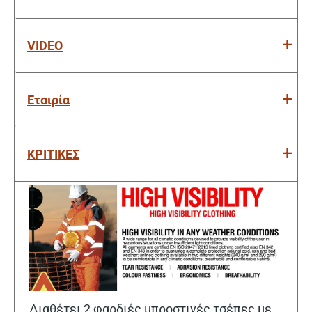
VIDEO
Εταιρία
ΚΡΙΤΙΚΕΣ
Διαθέτει 2 φαρδιές μπροστινές τσέπες με