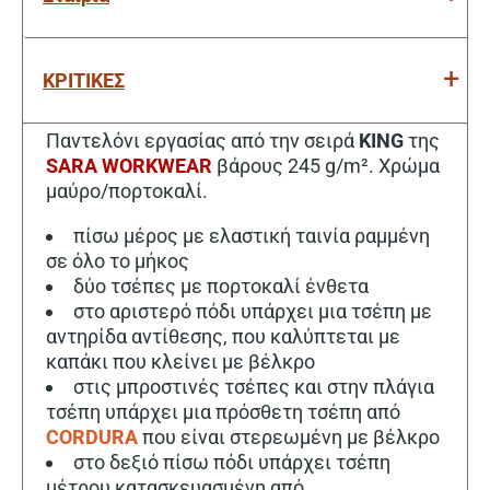
ΚΡΙΤΙΚΕΣ
Παντελόνι εργασίας από την σειρά
KING
της
SARA WORKWEAR
βάρους 245 g/m². Χρώμα
μαύρο/πορτοκαλί.
πίσω μέρος με ελαστική ταινία ραμμένη
σε όλο το μήκος
δύο τσέπες με πορτοκαλί ένθετα
στο αριστερό πόδι υπάρχει μια τσέπη με
αντηρίδα αντίθεσης, που καλύπτεται με
καπάκι που κλείνει με βέλκρο
στις μπροστινές τσέπες και στην πλάγια
τσέπη υπάρχει μια πρόσθετη τσέπη από
CORDURA
που είναι στερεωμένη με βέλκρο
στο δεξιό πίσω πόδι υπάρχει τσέπη
μέτρου κατασκευασμένη από