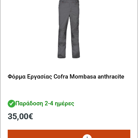
Φόρμα Εργασίας Cofra Mombasa anthracite
Παράδοση 2-4 ημέρες
35,00
€
Αυ
το