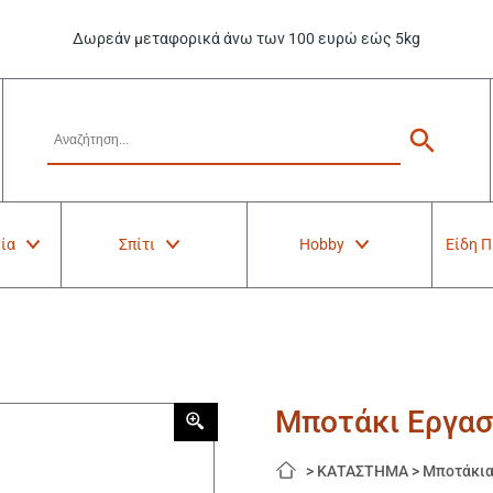
Δωρεάν μεταφορικά άνω των 100 ευρώ εώς 5kg
ία
Σπίτι
Hobby
Είδη 
Μποτάκι Εργασί
>
ΚΑΤΑΣΤΗΜΑ
>
Μποτάκι