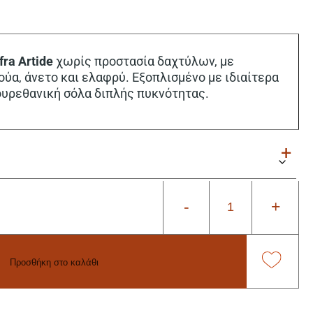
fra Artide
χωρίς προστασία δαχτύλων, με
ύα, άνετο και ελαφρύ. Εξοπλισμένο με ιδιαίτερα
ουρεθανική σόλα διπλής πυκνότητας.
-
+
Προσθήκη στο καλάθι