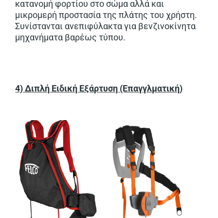
κατανομή φορτίου στο σώμα αλλά και
μικρομερή προστασία της πλάτης του χρήστη.
Συνίστανται ανεπιφύλακτα για βενζινοκίνητα
μηχανήματα βαρέως τύπου.
4) Διπλή Ειδική Εξάρτυση (Επαγγλματική)