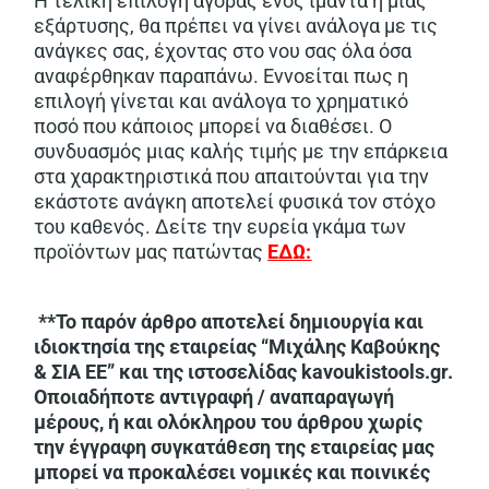
Η τελική επιλογή αγοράς ενός ιμάντα ή μιας
εξάρτυσης, θα πρέπει να γίνει ανάλογα με τις
ανάγκες σας, έχοντας στο νου σας όλα όσα
αναφέρθηκαν παραπάνω. Εννοείται πως η
επιλογή γίνεται και ανάλογα το χρηματικό
ποσό που κάποιος μπορεί να διαθέσει. Ο
συνδυασμός μιας καλής τιμής με την επάρκεια
στα χαρακτηριστικά που απαιτούνται για την
εκάστοτε ανάγκη αποτελεί φυσικά τον στόχο
του καθενός. Δείτε την ευρεία γκάμα των
προϊόντων μας πατώντας
ΕΔΩ:
**Το παρόν άρθρο αποτελεί δημιουργία και
ιδιοκτησία της εταιρείας “Μιχάλης Καβούκης
& ΣΙΑ ΕΕ” και της ιστοσελίδας kavoukistools.gr.
Οποιαδήποτε αντιγραφή / αναπαραγωγή
μέρους, ή και ολόκληρου του άρθρου χωρίς
την έγγραφη συγκατάθεση της εταιρείας μας
μπορεί να προκαλέσει νομικές και ποινικές