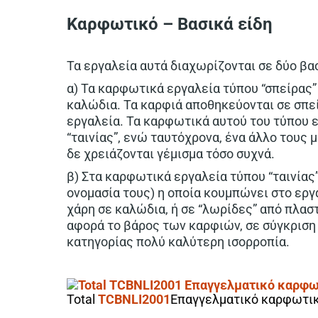
Καρφωτικό – Βασικά είδη
Τα εργαλεία αυτά διαχωρίζονται σε δύο βα
α) Τα καρφωτικά εργαλεία τύπου “σπείρας”
καλώδια. Τα καρφιά αποθηκεύονται σε σπεί
εργαλεία. Τα καρφωτικά αυτού του τύπου 
“ταινίας”, ενώ ταυτόχρονα, ένα άλλο τους 
δε χρειάζονται γέμισμα τόσο συχνά.
β) Στα καρφωτικά εργαλεία τύπου “ταινίας” 
ονομασία τους) η οποία κουμπώνει στο εργ
χάρη σε καλώδια, ή σε “λωρίδες” από πλασ
αφορά το βάρος των καρφιών, σε σύγκριση 
κατηγορίας πολύ καλύτερη ισορροπία.
Total
TCBNLI2001
Επαγγελματικό καρφωτικό