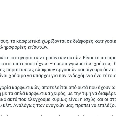
ους, τα καρφωτικά χωρίζονται σε διάφορες κατηγορίε
πληροφορίες επ’αυτών.
ρώτη κατηγορία των προϊόντων αυτών. Είναι τα πιο προ
σο και από ερασιτέχνες – ημιεπαγγελματίες χρήστες. 
ες περιπτώσεις ελαφρών εργασιών και σίγουρα δεν συ
ίναι χρήσιμο να υπάρχει για παν ενδεχόμενο ένα τέτοι
ηγορία καρφωτικών, αποτελείται από αυτά που έχουν ω
 με τα απλά καρφωτικά χειρός, με την τιμή να διαφέρ
κό αυτά που ελέγχουμε κυρίως είναι η ισχύς και οι σ
 κλπ. Αναλόγως των αναγκών μας, πρέπει να επιλέξουμ