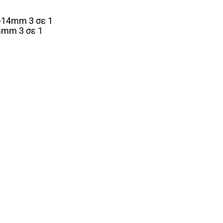
4mm 3 σε 1