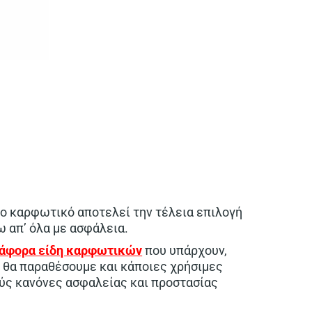
στο καρφωτικό αποτελεί την τέλεια επιλογή
ω απ’ όλα με ασφάλεια.
ιάφορα είδη καρφωτικών
που υπάρχουν,
 θα παραθέσουμε και κάποιες χρήσιμες
ύς κανόνες ασφαλείας και προστασίας