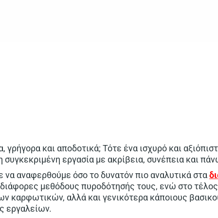
α, γρήγορα και αποδοτικά; Τότε ένα ισχυρό και αξιόπι
η συγκεκριμένη εργασία με ακρίβεια, συνέπεια και πάν
 να αναφερθούμε όσο το δυνατόν πιο αναλυτικά στα
δ
ς διάφορες μεθόδους πυροδότησής τους, ενώ στο τέλος
ων καρφωτικών, αλλά και γενικότερα κάποιους βασικο
υς εργαλείων.