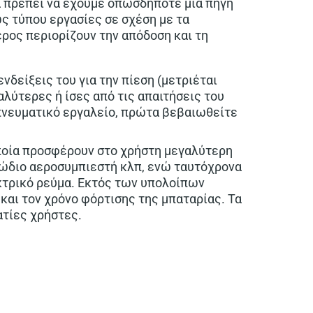
α πρέπει να έχουμε οπωσδήποτε μια πηγή
ς τύπου εργασίες σε σχέση με τα
έρος περιορίζουν την απόδοση και τη
ενδείξεις του για την πίεση (μετριέται
αλύτερες ή ίσες από τις απαιτήσεις του
 πνευματικό εργαλείο, πρώτα βεβαιωθείτε
οποία προσφέρουν στο χρήστη μεγαλύτερη
λώδιο αεροσυμπιεστή κλπ, ενώ ταυτόχρονα
εκτρικό ρεύμα. Εκτός των υπολοίπων
και τον χρόνο φόρτισης της μπαταρίας. Τα
ατίες χρήστες.