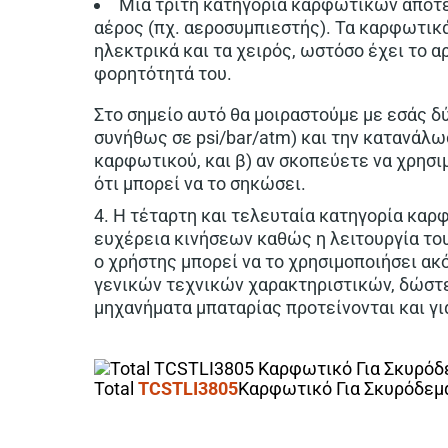
Μια τρίτη κατηγορία καρφωτικών αποτελ
αέρος (πχ. αεροσυμπιεστής). Τα καρφωτικά
ηλεκτρικά και τα χειρός, ωστόσο έχει το 
φορητότητά του.
Στο σημείο αυτό θα μοιραστούμε με εσάς δύο
συνήθως σε psi/bar/atm) και την κατανάλωσ
καρφωτικού, και β) αν σκοπεύετε να χρησ
ότι μπορεί να το σηκώσει.
4. Η τέταρτη και τελευταία κατηγορία κα
ευχέρεια κινήσεων καθώς η λειτουργία το
ο χρήστης μπορεί να το χρησιμοποιήσει ακ
γενικών τεχνικών χαρακτηριστικών, δώστε 
μηχανήματα μπαταρίας προτείνονται και γι
Total
TCSTLI3805
Καρφωτικό Για Σκυρόδεμα