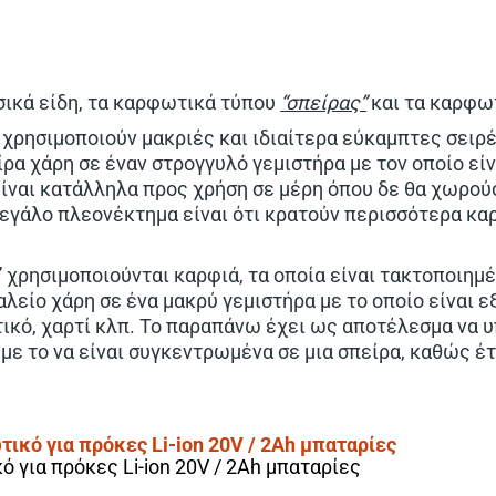
σικά είδη, τα καρφωτικά τύπου
“σπείρας”
και τα καρφω
 χρησιμοποιούν μακριές και ιδιαίτερα εύκαμπτες σειρέ
ρα χάρη σε έναν στρογγυλό γεμιστήρα με τον οποίο είν
είναι κατάλληλα προς χρήση σε μέρη όπου δε θα χωρο
μεγάλο πλεονέκτημα είναι ότι κρατούν περισσότερα καρ
χρησιμοποιούνται καρφιά, τα οποία είναι τακτοποιημένα
αλείο χάρη σε ένα μακρύ γεμιστήρα με το οποίο είναι
τικό, χαρτί κλπ. Το παραπάνω έχει ως αποτέλεσμα να 
με το να είναι συγκεντρωμένα σε μια σπείρα, καθώς έτ
 για πρόκες Li-ion 20V / 2Ah μπαταρίες