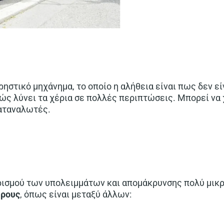
ηστικό μηχάνημα, το οποίο η αλήθεια είναι πως δεν εί
θώς λύνει τα χέρια σε πολλές περιπτώσεις. Μπορεί να
καταναλωτές.
ρισμού των υπολειμμάτων και απομάκρυνσης πολύ μικρ
ρους
, όπως είναι μεταξύ άλλων: