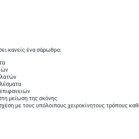
σει κανείς ένα σάρωθρο:
τα
ιών
ελατών
ελέσματα
 επιφανειών
τη μείωση της σκόνης​
 σχέση με τους υπόλοιπους χειροκίνητους τρόπους καθ