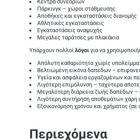
Κέντρα συνεδρίων
Πάρκινγκ – χώροι στάθμευσης
Αποθήκες και εγκαταστάσεις διανομής
Αθλητικές εγκαταστάσεις
Εγκαταστάσεις αναψυχής
Μεγάλες ταράτσες με πλακάκια
Υπάρχουν πολλοί
λόγοι
για να χρησιμοποιή
Απόλυτη καθαριότητα χωρίς υπολείμμα
Βελτιωμένη εικόνα δαπέδων – επιφανε
Υγεία και ασφάλεια εργαζομένων και π
Λιγότερη επιμόλυνση – ταχύτερα αποτ
Μεγαλύτερη διάρκεια ζωής δαπέδων –
Λιγότερη συντήρηση αποθεμάτων χάρη σ
Εξοικονόμηση χρόνου και χρήματος (σε
Περιεχόμενα