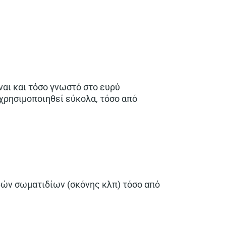
ναι και τόσο γνωστό στο ευρύ
 χρησιμοποιηθεί εύκολα, τόσο από
ών σωματιδίων (σκόνης κλπ) τόσο από