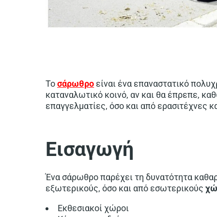
Το
σάρωθρο
είναι ένα επαναστατικό πολυχρ
καταναλωτικό κοινό, αν και θα έπρεπε, κα
επαγγελματίες, όσο και από ερασιτέχνες 
Εισαγωγή
Ένα σάρωθρο παρέχει τη δυνατότητα καθα
εξωτερικούς, όσο και από εσωτερικούς
χώ
Εκθεσιακοί χώροι