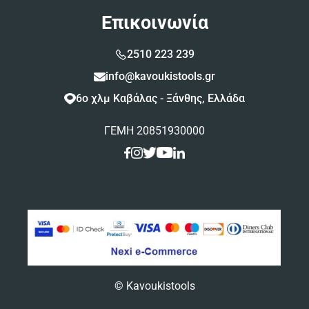
Επικοινωνία
2510 223 239
info@kavoukistools.gr
6ο χλμ Καβάλας - Ξάνθης, Ελλάδα
ΓΕΜΗ 20851930000
© Kavoukistools