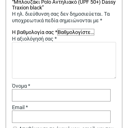
“Μπλουζάκι Polo Αντηλιακό (UPF 50+) Dassy
Traxion black”
Η ηλ. διεύθυνση σας δεν δημοσιεύεται.
Τα
υποχρεωτικά πεδία σημειώνονται με
*
Η βαθμολογία σας
*
Η αξιολόγησή σας
*
Όνομα
*
Email
*