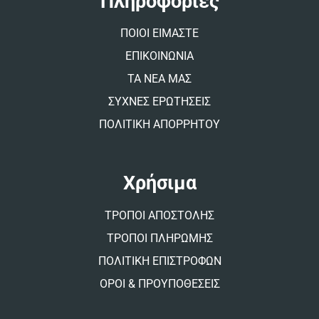
Πληροφορίες
i
v
ΠΟΙΟΙ ΕΙΜΑΣΤΕ
e
:
ΕΠΙΚΟΙΝΩΝΙΑ
ΤΑ ΝΕΑ ΜΑΣ
ΣΥΧΝΕΣ ΕΡΩΤΗΣΕΙΣ
ΠΟΛΙΤΙΚΗ ΑΠΟΡΡΗΤΟΥ
Χρήσιμα
ΤΡΟΠΟΙ ΑΠΟΣΤΟΛΗΣ
ΤΡΟΠΟΙ ΠΛΗΡΩΜΗΣ
ΠΟΛΙΤΙΚΗ ΕΠΙΣΤΡΟΦΩΝ
ΟΡΟΙ & ΠΡΟΥΠΟΘΕΣΕΙΣ