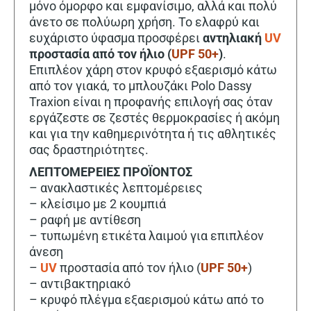
μόνο όμορφο και εμφανίσιμο, αλλά και πολύ
άνετο σε πολύωρη χρήση. Το ελαφρύ και
ευχάριστο ύφασμα προσφέρει
αντηλιακή
UV
προστασία από τον ήλιο (
UPF 50+
)
.
Επιπλέον χάρη στον κρυφό εξαερισμό κάτω
από τον γιακά, το μπλουζάκι Polo Dassy
Traxion είναι η προφανής επιλογή σας όταν
εργάζεστε σε ζεστές θερμοκρασίες ή ακόμη
και για την καθημερινότητα ή τις αθλητικές
σας δραστηριότητες.
ΛΕΠΤΟΜΕΡΕΙΕΣ ΠΡΟΪΟΝΤΟΣ
– ανακλαστικές λεπτομέρειες
– κλείσιμο με 2 κουμπιά
– ραφή με αντίθεση
– τυπωμένη ετικέτα λαιμού για επιπλέον
άνεση
–
UV
προστασία από τον ήλιο (
UPF 50+
)
– αντιβακτηριακό
– κρυφό πλέγμα εξαερισμού κάτω από το